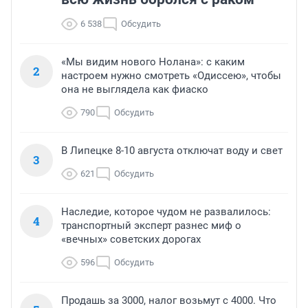
6 538
Обсудить
«Мы видим нового Нолана»: с каким
2
настроем нужно смотреть «Одиссею», чтобы
она не выглядела как фиаско
790
Обсудить
В Липецке 8-10 августа отключат воду и свет
3
621
Обсудить
Наследие, которое чудом не развалилось:
4
транспортный эксперт разнес миф о
«вечных» советских дорогах
596
Обсудить
Продашь за 3000, налог возьмут с 4000. Что