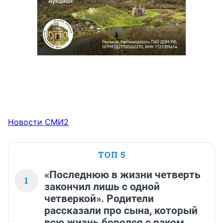
Новости СМИ2
ТОП 5
«Последнюю в жизни четверть
1
закончил лишь с одной
четверкой». Родители
рассказали про сына, который
всю жизнь боролся с раком