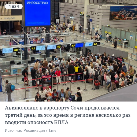
1 из 4
Авиаколлапс в аэропорту Сочи продолжается
третий день, за это время в регионе несколько раз
вводили опасность БПЛА
Источник: 
Росавиация / T.me