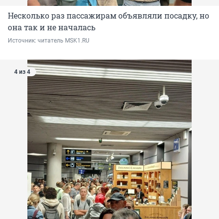
Несколько раз пассажирам объявляли посадку, но
она так и не началась
Источник: 
читатель MSK1.RU
4 из 4