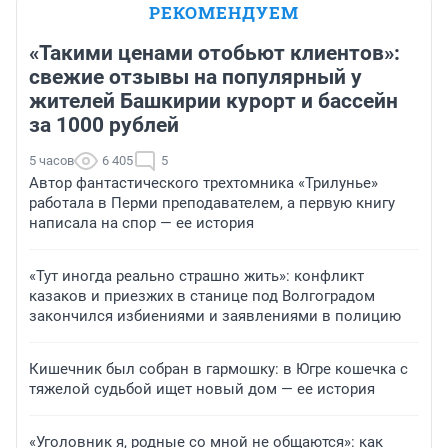
РЕКОМЕНДУЕМ
«Такими ценами отобьют клиентов»:
свежие отзывы на популярный у
жителей Башкирии курорт и бассейн
за 1000 рублей
5 часов
6 405
5
Автор фантастического трехтомника «Трилунье»
работала в Перми преподавателем, а первую книгу
написала на спор — ее история
«Тут иногда реально страшно жить»: конфликт
казаков и приезжих в станице под Волгоградом
закончился избиениями и заявлениями в полицию
Кишечник был собран в гармошку: в Югре кошечка с
тяжелой судьбой ищет новый дом — ее история
«Уголовник я, родные со мной не общаются»: как