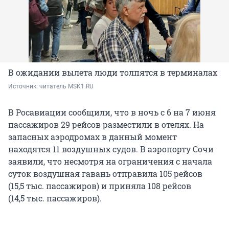
В ожидании вылета люди толпятся в терминалах
Источник: 
читатель MSK1.RU
В Росавиации сообщили, что в ночь с 6 на 7 июня
пассажиров 29 рейсов разместили в отелях. На
запасных аэродромах в данный момент
находятся 11 воздушных судов. В аэропорту Сочи
заявили, что несмотря на ограничения с начала
суток воздушная гавань отправила 105 рейсов
(15,5 тыс. пассажиров)
и приняла 108 рейсов
(14,5 тыс. пассажиров).