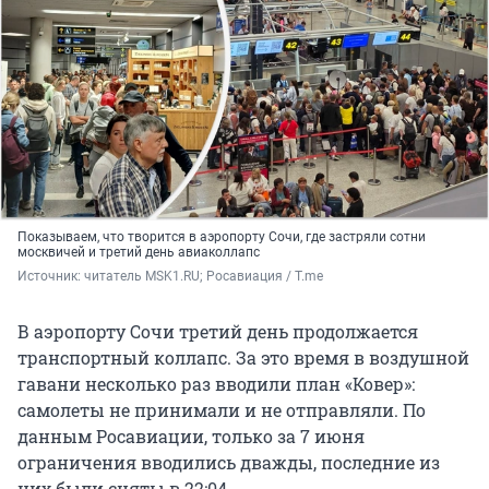
Показываем, что творится в аэропорту Сочи, где застряли сотни
москвичей и третий день авиаколлапс
Источник: 
читатель MSK1.RU; Росавиация / T.me
В аэропорту Сочи третий день продолжается
транспортный коллапс. За это время в воздушной
гавани несколько раз вводили план «Ковер»:
самолеты не принимали и не отправляли. По
данным Росавиации, только за 7 июня
ограничения вводились дважды, последние из
них были сняты в 22:04.