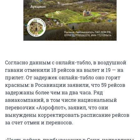
Согласно данным с онлайн-табло, в воздушной
гавани отменили 18 рейсов на вылет и 19 — на
прилет. От задержек онлайн-табло оно горит
красным: в Росавиации заявили, что 59 рейсов
задержаны более чем на два часа. Ряд
авиакомпаний, в том числе национальный
перевозчик «Аэрофлот», заявил, что они
вынуждены корректировать расписание рейсов
за счет отмен и переносов.
«Часть рейсов, прибывающих в Сочи, направлены