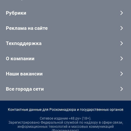
Рубрики
Реклама на сайте
Техподдержка
О компании
Наши вакансии
Все города сети
Контактные данные для Роскомнадзора и государственных органов
Сетевое издание «48.ру» (18+).
Зарегистрировано Федеральной службой по надзору в сфере связи,
информационных технологий и массовых коммуникаций
(Роскомнадзор).