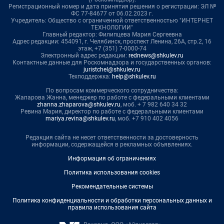
Регистрационный номер и дата принятия решения о регистрации: ЭЛ №
ФС 77-84677 от 06.02.2023 г.
Учредитель: Общество с ограниченной ответственностью "ИНТЕРНЕТ
ТЕХНОЛОГИИ"
Главный редактор: Филипцева Мария Сергеевна
Адрес редакции: 454091, г. Челябинск, проспект Ленина, 26А, стр.2, 16
этаж, +7 (351) 7-0000-74
Электронный адрес редакции:
rednews@shkulev.ru
Контактные данные для Роскомнадзора и государственных органов:
juristchel@shkulev.ru
Техподдержка:
help@shkulev.ru
По вопросам коммерческого сотрудничества:
Жапарова Жанна, менеджер по работе с федеральными клиентами
zhanna.zhaparova@shkulev.ru
, моб. + 7 982 640 34 32
Ревина Мария, директор по работе с федеральными клиентами
mariya.revina@shkulev.ru
, моб. +7 910 402 4056
Редакция сайта не несет ответственности за достоверность
информации, содержащейся в рекламных объявлениях.
Информация об ограничениях
Политика использования cookies
Рекомендательные системы
Политика конфиденциальности и обработки персональных данных и
правила использования сайта