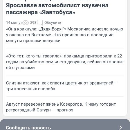
Ярославле автомобилист изувечил
пассажира «Яавтобуса»
14 минут
298
Обсудить
«Она крикнула: „Дядя Боря!“» Москвичка исчезла ночью
у океана во Вьетнаме. Что произошло в последние
минуты пропажи девушки
«Это тот, кого ты травила»: прикамца приговорили к 22
годам за убийство семьи его девушки, сейчас он звонит
ей с угрозами
Слизни атакуют: как спасти цветник от вредителей —
три копеечных способа
Август перевернет жизнь Козерогов. К чему готовит
ретроградный Сатурн — прогноз
Сообщить новость