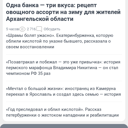
Одна банка — три вкуса: рецепт
овощного ассорти на зиму для жителей
Архангельской области
5 часов
2 716
Обсудить
«Шрамы болят ужасно». Екатеринбурженка, которую
облили кислотой по указке бывшего, рассказала о
своем восстановлении
«Позавтракал и побежал — это уже привычка»: история
пермского марафонца Владимира Никитина — он стал
чемпионом РФ 35 раз
«Мечтал о большой жизни»: иностранец из Камеруна
переехал в Ярославль и создал здесь семью — история
«Год преследовал и облил кислотой». Рассказ
петербурженки о жестоком нападении и реабилитации