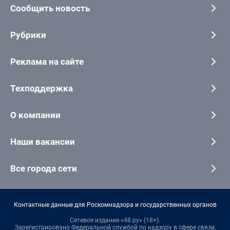
Сообщить новость
Рубрики
Реклама на сайте
Техподдержка
О компании
Наши вакансии
Все города сети
Контактные данные для Роскомнадзора и государственных органов
Сетевое издание «48.ру» (18+).
Зарегистрировано Федеральной службой по надзору в сфере связи,