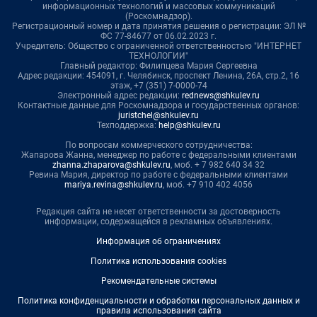
информационных технологий и массовых коммуникаций
(Роскомнадзор).
Регистрационный номер и дата принятия решения о регистрации: ЭЛ №
ФС 77-84677 от 06.02.2023 г.
Учредитель: Общество с ограниченной ответственностью "ИНТЕРНЕТ
ТЕХНОЛОГИИ"
Главный редактор: Филипцева Мария Сергеевна
Адрес редакции: 454091, г. Челябинск, проспект Ленина, 26А, стр.2, 16
этаж, +7 (351) 7-0000-74
Электронный адрес редакции:
rednews@shkulev.ru
Контактные данные для Роскомнадзора и государственных органов:
juristchel@shkulev.ru
Техподдержка:
help@shkulev.ru
По вопросам коммерческого сотрудничества:
Жапарова Жанна, менеджер по работе с федеральными клиентами
zhanna.zhaparova@shkulev.ru
, моб. + 7 982 640 34 32
Ревина Мария, директор по работе с федеральными клиентами
mariya.revina@shkulev.ru
, моб. +7 910 402 4056
Редакция сайта не несет ответственности за достоверность
информации, содержащейся в рекламных объявлениях.
Информация об ограничениях
Политика использования cookies
Рекомендательные системы
Политика конфиденциальности и обработки персональных данных и
правила использования сайта