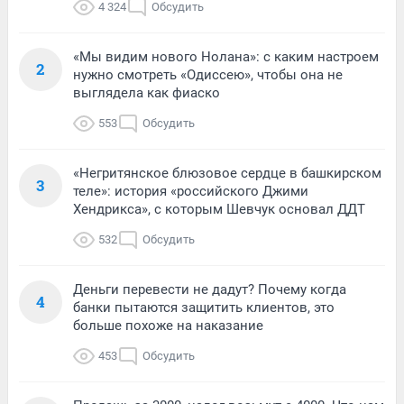
4 324
Обсудить
«Мы видим нового Нолана»: с каким настроем
2
нужно смотреть «Одиссею», чтобы она не
выглядела как фиаско
553
Обсудить
«Негритянское блюзовое сердце в башкирском
3
теле»: история «российского Джими
Хендрикса», с которым Шевчук основал ДДТ
532
Обсудить
Деньги перевести не дадут? Почему когда
4
банки пытаются защитить клиентов, это
больше похоже на наказание
453
Обсудить