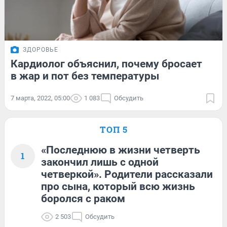
ЗДОРОВЬЕ
Кардиолог объяснил, почему бросает
в жар и пот без температуры
7 марта, 2022, 05:00
1 083
Обсудить
ТОП 5
«Последнюю в жизни четверть
1
закончил лишь с одной
четверкой». Родители рассказали
про сына, который всю жизнь
боролся с раком
2 503
Обсудить