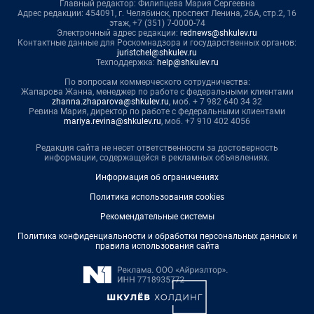
Главный редактор: Филипцева Мария Сергеевна
Адрес редакции: 454091, г. Челябинск, проспект Ленина, 26А, стр.2, 16
этаж, +7 (351) 7-0000-74
Электронный адрес редакции:
rednews@shkulev.ru
Контактные данные для Роскомнадзора и государственных органов:
juristchel@shkulev.ru
Техподдержка:
help@shkulev.ru
По вопросам коммерческого сотрудничества:
Жапарова Жанна, менеджер по работе с федеральными клиентами
zhanna.zhaparova@shkulev.ru
, моб. + 7 982 640 34 32
Ревина Мария, директор по работе с федеральными клиентами
mariya.revina@shkulev.ru
, моб. +7 910 402 4056
Редакция сайта не несет ответственности за достоверность
информации, содержащейся в рекламных объявлениях.
Информация об ограничениях
Политика использования cookies
Рекомендательные системы
Политика конфиденциальности и обработки персональных данных и
правила использования сайта