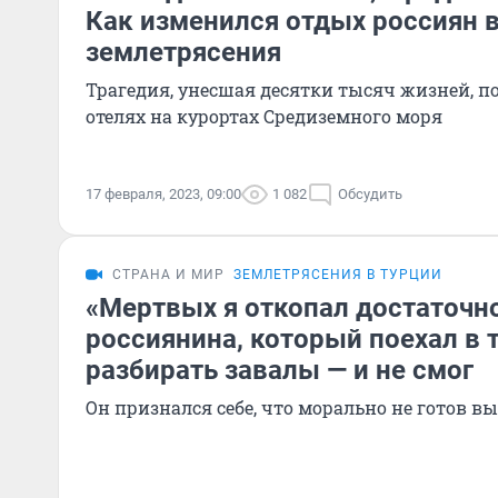
Как изменился отдых россиян в
землетрясения
Трагедия, унесшая десятки тысяч жизней, п
отелях на курортах Средиземного моря
17 февраля, 2023, 09:00
1 082
Обсудить
СТРАНА И МИР
ЗЕМЛЕТРЯСЕНИЯ В ТУРЦИИ
«Мертвых я откопал достаточн
россиянина, который поехал в 
разбирать завалы — и не смог
Он признался себе, что морально не готов вы