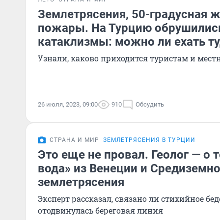
Землетрясения, 50-градусная 
пожары. На Турцию обрушилис
катаклизмы: можно ли ехать ту
Узнали, каково приходится туристам и мес
26 июля, 2023, 09:00
910
Обсудить
СТРАНА И МИР
ЗЕМЛЕТРЯСЕНИЯ В ТУРЦИИ
Это еще не провал. Геолог — о т
вода» из Венеции и Средиземно
землетрясения
Эксперт рассказал, связано ли стихийное бедс
отодвинулась береговая линия