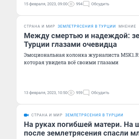
15 февраля, 2023, 09:00
994
Обсудить
СТРАНА И МИР
ЗЕМЛЕТРЯСЕНИЯ В ТУРЦИИ
МНЕНИЕ
Между смертью и надеждой: з
Турции глазами очевидца
Эмоциональная колонка журналиста MSK1.R
которая увидела всё своими глазами
13 февраля, 2023, 10:50
959
Обсудить
СТРАНА И МИР
ЗЕМЛЕТРЯСЕНИЯ В ТУРЦИИ
На руках погибшей матери. На 
после землетрясения спасли м