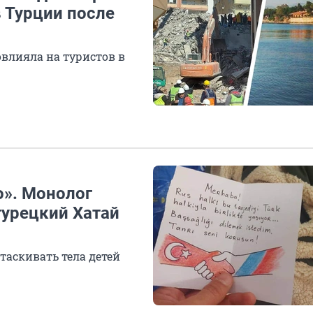
 Турции после
овлияла на туристов в
о». Монолог
турецкий Хатай
таскивать тела детей