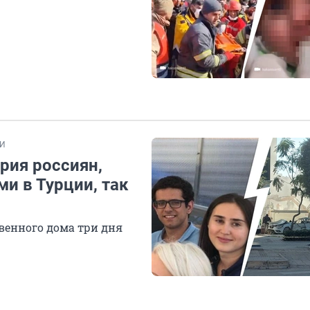
И
рия россиян,
ми в Турции, так
венного дома три дня