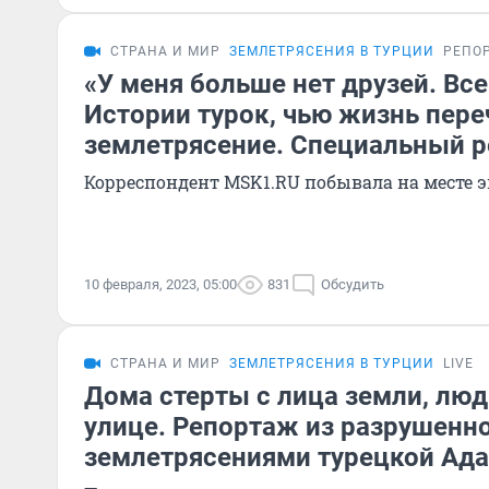
СТРАНА И МИР
ЗЕМЛЕТРЯСЕНИЯ В ТУРЦИИ
РЕПО
«У меня больше нет друзей. Все
Истории турок, чью жизнь пер
землетрясение. Специальный 
Корреспондент MSK1.RU побывала на месте 
10 февраля, 2023, 05:00
831
Обсудить
СТРАНА И МИР
ЗЕМЛЕТРЯСЕНИЯ В ТУРЦИИ
LIVE
Дома стерты с лица земли, люд
улице. Репортаж из разрушенн
землетрясениями турецкой Ад