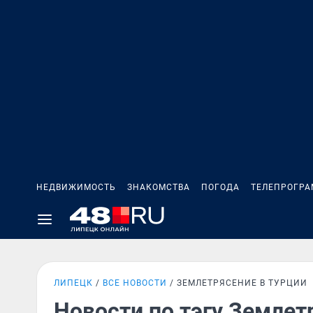
НЕДВИЖИМОСТЬ
ЗНАКОМСТВА
ПОГОДА
ТЕЛЕПРОГР
ЛИПЕЦК
ВСЕ НОВОСТИ
ЗЕМЛЕТРЯСЕНИЕ В ТУРЦИИ
Новости по тэгу Землет