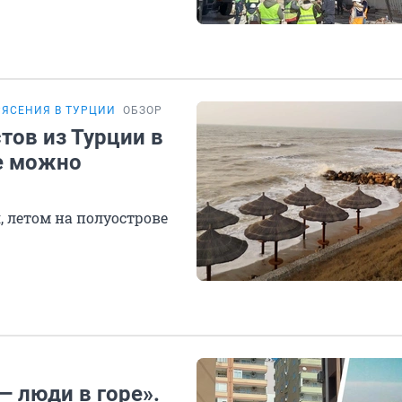
РЯСЕНИЯ В ТУРЦИИ
ОБЗОР
тов из Турции в
е можно
 летом на полуострове
— люди в горе».