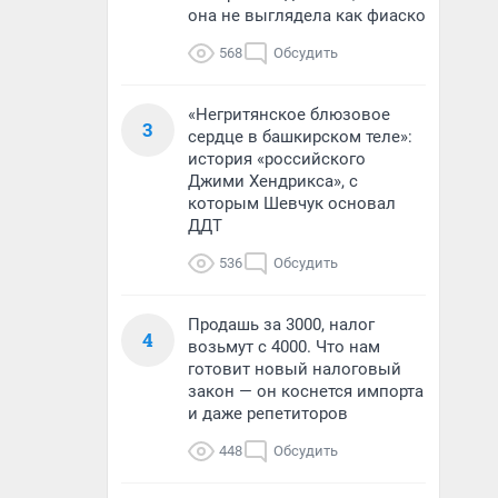
она не выглядела как фиаско
568
Обсудить
«Негритянское блюзовое
3
сердце в башкирском теле»:
история «российского
Джими Хендрикса», с
которым Шевчук основал
ДДТ
536
Обсудить
Продашь за 3000, налог
4
возьмут с 4000. Что нам
готовит новый налоговый
закон — он коснется импорта
и даже репетиторов
448
Обсудить