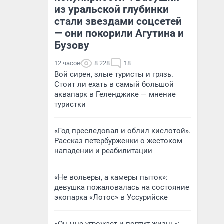
из уральской глубинки
стали звездами соцсетей
— они покорили Агутина и
Бузову
12 часов
8 228
18
Вой сирен, злые туристы и грязь.
Стоит ли ехать в самый большой
аквапарк в Геленджике — мнение
туристки
«Год преследовал и облил кислотой».
Рассказ петербурженки о жестоком
нападении и реабилитации
«Не вольеры, а камеры пыток»:
девушка пожаловалась на состояние
экопарка «Лотос» в Уссурийске