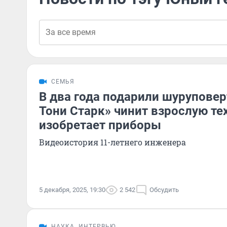
СЕМЬЯ
В два года подарили шуруповер
Тони Старк» чинит взрослую те
изобретает приборы
Видеоистория 11-летнего инженера
5 декабря, 2025, 19:30
2 542
Обсудить
НАУКА
ИНТЕРВЬЮ