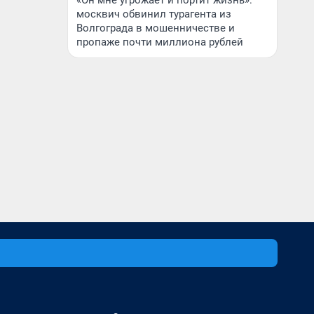
«Он мне угрожает и портит жизнь»:
москвич обвинил турагента из
Волгограда в мошенничестве и
пропаже почти миллиона рублей