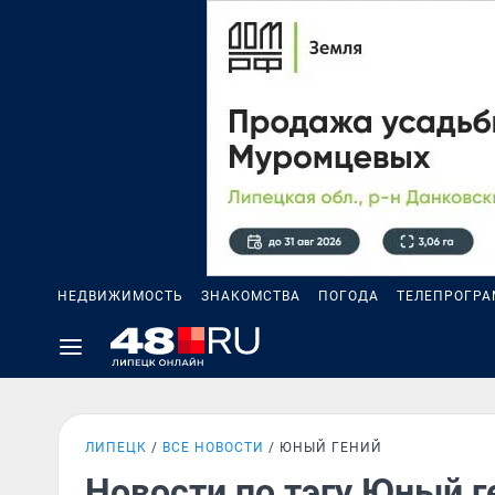
НЕДВИЖИМОСТЬ
ЗНАКОМСТВА
ПОГОДА
ТЕЛЕПРОГР
ЛИПЕЦК
ВСЕ НОВОСТИ
ЮНЫЙ ГЕНИЙ
Новости по тэгу Юный г