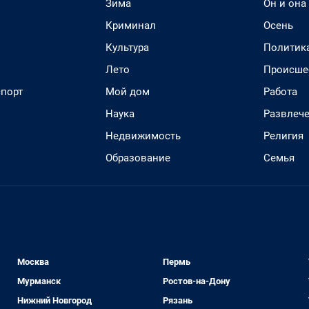
Зима
Он и она
Криминал
Осень
Культура
Политик
Лето
Происше
спорт
Мой дом
Работа
Наука
Развлеч
Недвижимость
Религия
Образование
Семья
Москва
Пермь
Мурманск
Ростов-на-Дону
Нижний Новгород
Рязань