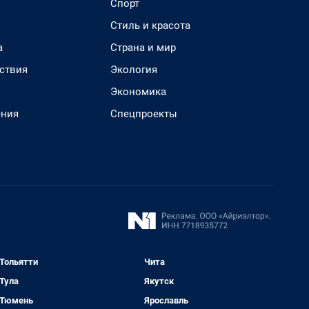
Спорт
Стиль и красота
а
Страна и мир
ствия
Экология
Экономика
ения
Спецпроекты
Тольятти
Чита
Тула
Якутск
Тюмень
Ярославль