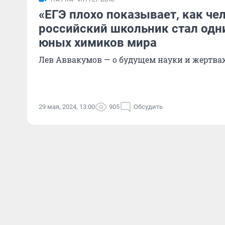
«ЕГЭ плохо показывает, как че
российский школьник стал одн
юных химиков мира
Лев Аввакумов — о будущем науки и жертва
29 мая, 2024, 13:00
905
Обсудить