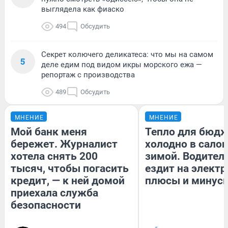
выглядела как фиаско
494
Обсудить
Секрет колючего деликатеса: что мы на самом
5
деле едим под видом икры морского ежа —
репортаж с производства
489
Обсудить
МНЕНИЕ
МНЕНИЕ
Мой банк меня
Тепло для бюдж
бережет. Журналист
холодно в сало
хотела снять 200
зимой. Водитель
тысяч, чтобы погасить
ездит на электр
кредит, — к ней домой
плюсы и минус
приехала служба
безопасности