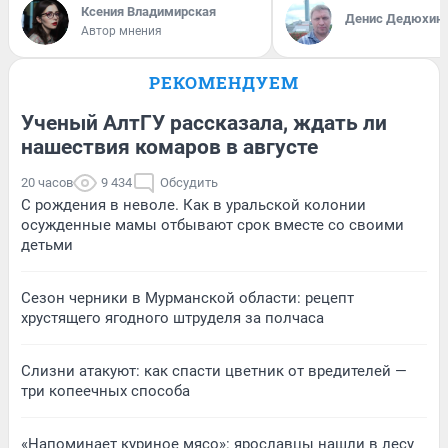
Ксения Владимирская
Денис Дедюхин
Автор мнения
РЕКОМЕНДУЕМ
Ученый АлтГУ рассказала, ждать ли
нашествия комаров в августе
20 часов
9 434
Обсудить
С рождения в неволе. Как в уральской колонии
осужденные мамы отбывают срок вместе со своими
детьми
Сезон черники в Мурманской области: рецепт
хрустящего ягодного штруделя за полчаса
Слизни атакуют: как спасти цветник от вредителей —
три копеечных способа
«Напоминает куриное мясо»: ярославцы нашли в лесу