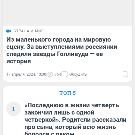
СТРАНА И МИР
Из маленького города на мировую
сцену. За выступлениями россиянки
следили звезды Голливуда — ее
история
17 апреля, 2024, 13:30
754
Обсудить
ТОП 5
«Последнюю в жизни четверть
1
закончил лишь с одной
четверкой». Родители рассказали
про сына, который всю жизнь
боролся с раком