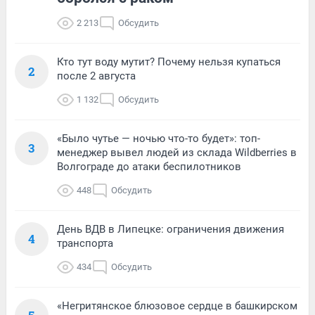
2 213
Обсудить
Кто тут воду мутит? Почему нельзя купаться
2
после 2 августа
1 132
Обсудить
«Было чутье — ночью что-то будет»: топ-
3
менеджер вывел людей из склада Wildberries в
Волгограде до атаки беспилотников
448
Обсудить
День ВДВ в Липецке: ограничения движения
4
транспорта
434
Обсудить
«Негритянское блюзовое сердце в башкирском