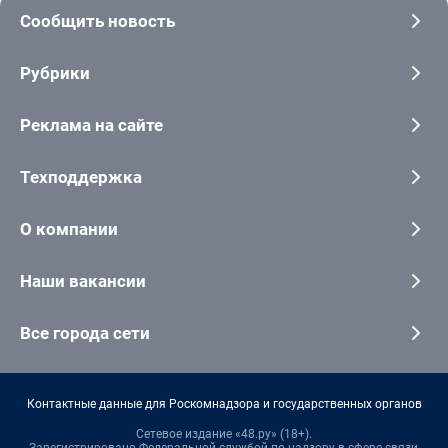
Сообщить новость
Рубрики
Реклама на сайте
Техподдержка
О компании
Наши вакансии
Все города сети
Контактные данные для Роскомнадзора и государственных органов
Сетевое издание «48.ру» (18+).
Зарегистрировано Федеральной службой по надзору в сфере связи,