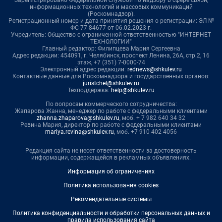
информационных технологий и массовых коммуникаций
(Роскомнадзор).
Регистрационный номер и дата принятия решения о регистрации: ЭЛ №
ФС 77-84677 от 06.02.2023 г.
Учредитель: Общество с ограниченной ответственностью "ИНТЕРНЕТ
ТЕХНОЛОГИИ"
Главный редактор: Филипцева Мария Сергеевна
Адрес редакции: 454091, г. Челябинск, проспект Ленина, 26А, стр.2, 16
этаж, +7 (351) 7-0000-74
Электронный адрес редакции:
rednews@shkulev.ru
Контактные данные для Роскомнадзора и государственных органов:
juristchel@shkulev.ru
Техподдержка:
help@shkulev.ru
По вопросам коммерческого сотрудничества:
Жапарова Жанна, менеджер по работе с федеральными клиентами
zhanna.zhaparova@shkulev.ru
, моб. + 7 982 640 34 32
Ревина Мария, директор по работе с федеральными клиентами
mariya.revina@shkulev.ru
, моб. +7 910 402 4056
Редакция сайта не несет ответственности за достоверность
информации, содержащейся в рекламных объявлениях.
Информация об ограничениях
Политика использования cookies
Рекомендательные системы
Политика конфиденциальности и обработки персональных данных и
правила использования сайта