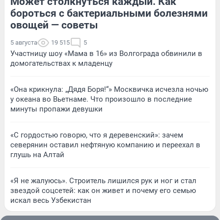
Может столкнуться каждый. Как
бороться с бактериальными болезнями
овощей — советы
5 августа
19 515
5
Участницу шоу «Мама в 16» из Волгограда обвинили в
домогательствах к младенцу
«Она крикнула: „Дядя Боря!“» Москвичка исчезла ночью
у океана во Вьетнаме. Что произошло в последние
минуты пропажи девушки
«С гордостью говорю, что я деревенский»: зачем
северянин оставил нефтяную компанию и переехал в
глушь на Алтай
«Я не жалуюсь». Строитель лишился рук и ног и стал
звездой соцсетей: как он живет и почему его семью
искал весь Узбекистан