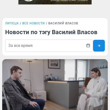
ЛИПЕЦК
ВСЕ НОВОСТИ
ВАСИЛИЙ ВЛАСОВ
Новости по тэгу Василий Власов