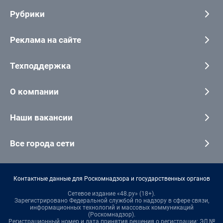
Рубрики
Реклама на сайте
Техподдержка
О компании
Наши вакансии
Все города сети
Контактные данные для Роскомнадзора и государственных органов
Сетевое издание «48.ру» (18+).
Зарегистрировано Федеральной службой по надзору в сфере связи,
информационных технологий и массовых коммуникаций
(Роскомнадзор).
Регистрационный номер и дата принятия решения о регистрации: ЭЛ №