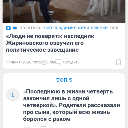
ПОЛИТИКА
УМЕР ВЛАДИМИР ЖИРИНОВСКИЙ
ПОДРОБ
«Люди не поверят»: наследник
Жириновского озвучил его
политическое завещание
17 июня, 2024, 13:55
784
Обсудить
ТОП 5
«Последнюю в жизни четверть
1
закончил лишь с одной
четверкой». Родители рассказали
про сына, который всю жизнь
боролся с раком