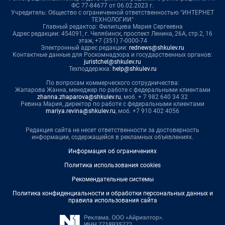
ФС 77-84677 от 06.02.2023 г.
Учредитель: Общество с ограниченной ответственностью "ИНТЕРНЕТ
ТЕХНОЛОГИИ"
Главный редактор: Филипцева Мария Сергеевна
Адрес редакции: 454091, г. Челябинск, проспект Ленина, 26А, стр.2, 16
этаж, +7 (351) 7-0000-74
Электронный адрес редакции:
rednews@shkulev.ru
Контактные данные для Роскомнадзора и государственных органов:
juristchel@shkulev.ru
Техподдержка:
help@shkulev.ru
По вопросам коммерческого сотрудничества:
Жапарова Жанна, менеджер по работе с федеральными клиентами
zhanna.zhaparova@shkulev.ru
, моб. + 7 982 640 34 32
Ревина Мария, директор по работе с федеральными клиентами
mariya.revina@shkulev.ru
, моб. +7 910 402 4056
Редакция сайта не несет ответственности за достоверность
информации, содержащейся в рекламных объявлениях.
Информация об ограничениях
Политика использования cookies
Рекомендательные системы
Политика конфиденциальности и обработки персональных данных и
правила использования сайта