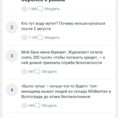
1 885
Обсудить
Кто тут воду мутит? Почему нельзя купаться
2
после 2 августа
1 129
Обсудить
Мой банк меня бережет. Журналист хотела
3
снять 200 тысяч, чтобы погасить кредит, — к
ней домой приехала служба безопасности
657
Обсудить
«Было чутье — ночью что-то будет»: топ-
4
менеджер вывел людей из склада Wildberries в
Волгограде до атаки беспилотников
440
Обсудить