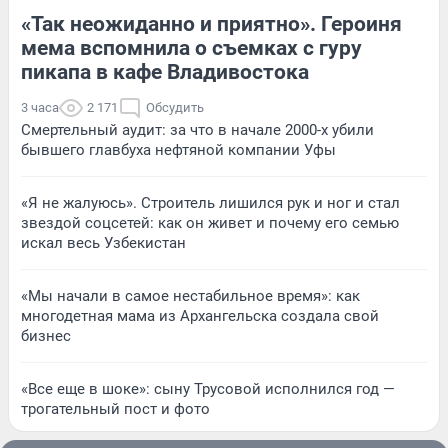
«Так неожиданно и приятно». Героиня
мема вспомнила о съемках с гуру
пикапа в кафе Владивостока
3 часа
2 171
Обсудить
Смертельный аудит: за что в начале 2000-х убили
бывшего главбуха нефтяной компании Уфы
«Я не жалуюсь». Строитель лишился рук и ног и стал
звездой соцсетей: как он живет и почему его семью
искал весь Узбекистан
«Мы начали в самое нестабильное время»: как
многодетная мама из Архангельска создала свой
бизнес
«Все еще в шоке»: сыну Трусовой исполнился год —
трогательный пост и фото