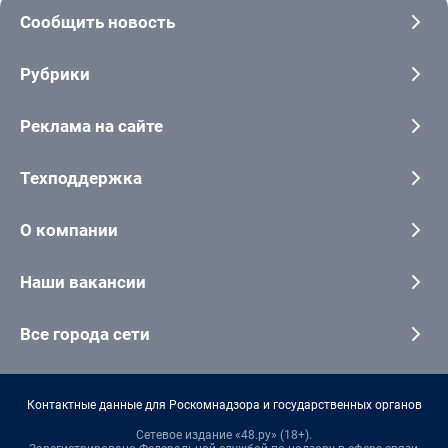
Сообщить новость
Рубрики
Реклама на сайте
Техподдержка
О компании
Наши вакансии
Все города сети
Контактные данные для Роскомнадзора и государственных органов
Сетевое издание «48.ру» (18+).