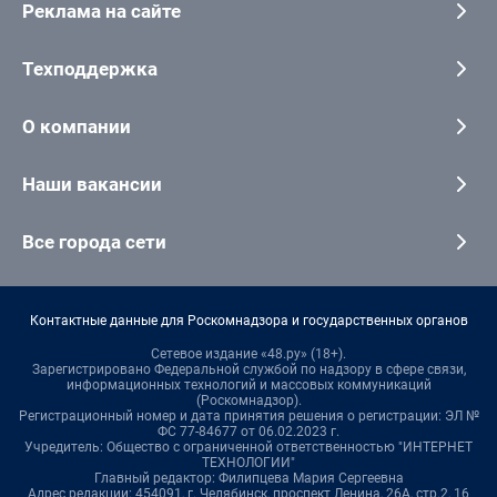
Реклама на сайте
Техподдержка
О компании
Наши вакансии
Все города сети
Контактные данные для Роскомнадзора и государственных органов
Сетевое издание «48.ру» (18+).
Зарегистрировано Федеральной службой по надзору в сфере связи,
информационных технологий и массовых коммуникаций
(Роскомнадзор).
Регистрационный номер и дата принятия решения о регистрации: ЭЛ №
ФС 77-84677 от 06.02.2023 г.
Учредитель: Общество с ограниченной ответственностью "ИНТЕРНЕТ
ТЕХНОЛОГИИ"
Главный редактор: Филипцева Мария Сергеевна
Адрес редакции: 454091, г. Челябинск, проспект Ленина, 26А, стр.2, 16