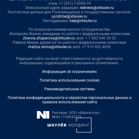
этаж, +7 (351) 7-0000-74
Электронный адрес редакции:
rednews@shkulev.ru
Контактные данные для Роскомнадзора и государственных органов:
juristchel@shkulev.ru
Техподдержка:
help@shkulev.ru
По вопросам коммерческого сотрудничества:
Жапарова Жанна, менеджер по работе с федеральными клиентами
zhanna.zhaparova@shkulev.ru
, моб. + 7 982 640 34 32
Ревина Мария, директор по работе с федеральными клиентами
mariya.revina@shkulev.ru
, моб. +7 910 402 4056
Редакция сайта не несет ответственности за достоверность
информации, содержащейся в рекламных объявлениях.
Информация об ограничениях
Политика использования cookies
Рекомендательные системы
Политика конфиденциальности и обработки персональных данных и
правила использования сайта