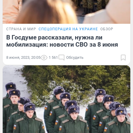
СТРАНА И МИР
СПЕЦОПЕРАЦИЯ НА УКРАИНЕ
ОБЗОР
В Госдуме рассказали, нужна ли
мобилизация: новости СВО за 8 июня
8 июня, 2023, 20:05
1 561
Обсудить