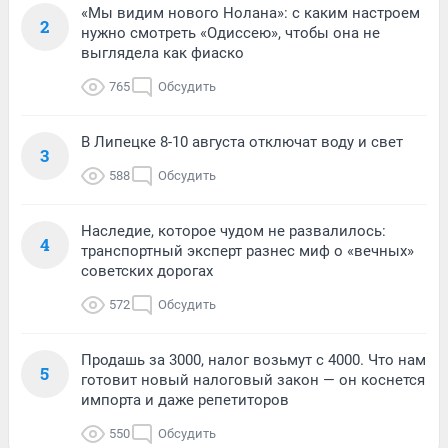
«Мы видим нового Нолана»: с каким настроем
2
нужно смотреть «Одиссею», чтобы она не
выглядела как фиаско
765
Обсудить
В Липецке 8-10 августа отключат воду и свет
3
588
Обсудить
Наследие, которое чудом не развалилось:
4
транспортный эксперт разнес миф о «вечных»
советских дорогах
572
Обсудить
Продашь за 3000, налог возьмут с 4000. Что нам
5
готовит новый налоговый закон — он коснется
импорта и даже репетиторов
550
Обсудить