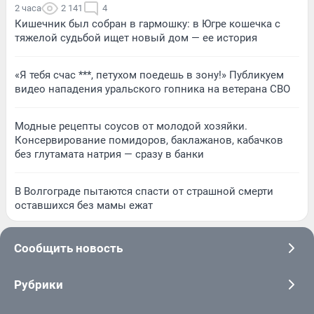
2 часа
2 141
4
Кишечник был собран в гармошку: в Югре кошечка с
тяжелой судьбой ищет новый дом — ее история
«Я тебя счас ***, петухом поедешь в зону!» Публикуем
видео нападения уральского гопника на ветерана СВО
Модные рецепты соусов от молодой хозяйки.
Консервирование помидоров, баклажанов, кабачков
без глутамата натрия — сразу в банки
В Волгограде пытаются спасти от страшной смерти
оставшихся без мамы ежат
Сообщить новость
Рубрики