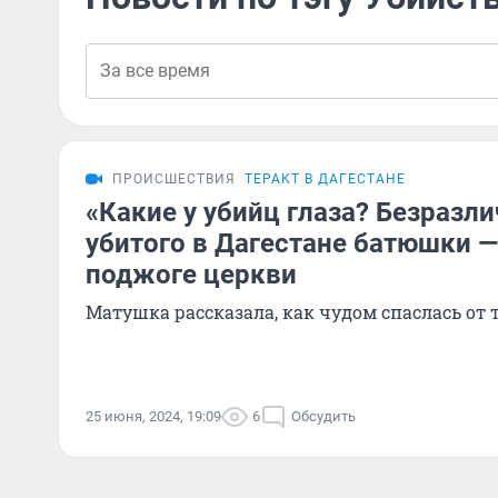
ПРОИСШЕСТВИЯ
ТЕРАКТ В ДАГЕСТАНЕ
«Какие у убийц глаза? Безразл
убитого в Дагестане батюшки — 
поджоге церкви
Матушка рассказала, как чудом спаслась от 
25 июня, 2024, 19:09
6
Обсудить