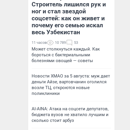
Строитель лишился рук и
ног и стал звездой
соцсетей: как он живет и
почему его семью искал
весь Узбекистан
11 часов
10 789
53
Может столкнуться каждый. Как
бороться с бактериальными
болезнями овощей — советы
Новости ХМАО за 5 августа: муж дает
деньги Айзе, вартовчанин оголился
возле ТЦ, откроются новые
поликлиники
AI-AINA: Атака на соцсети депутатов,
бюджета вузов не хватило лучшим и
сколько стоит арбуз