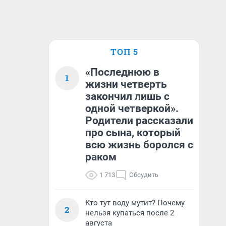
ТОП 5
«Последнюю в
1
жизни четверть
закончил лишь с
одной четверкой».
Родители рассказали
про сына, который
всю жизнь боролся с
раком
1 713
Обсудить
Кто тут воду мутит? Почему
2
нельзя купаться после 2
августа