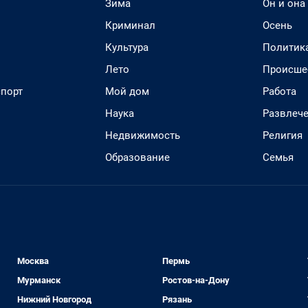
Зима
Он и она
Криминал
Осень
Культура
Политик
Лето
Происше
спорт
Мой дом
Работа
Наука
Развлеч
Недвижимость
Религия
Образование
Семья
Москва
Пермь
Мурманск
Ростов-на-Дону
Нижний Новгород
Рязань