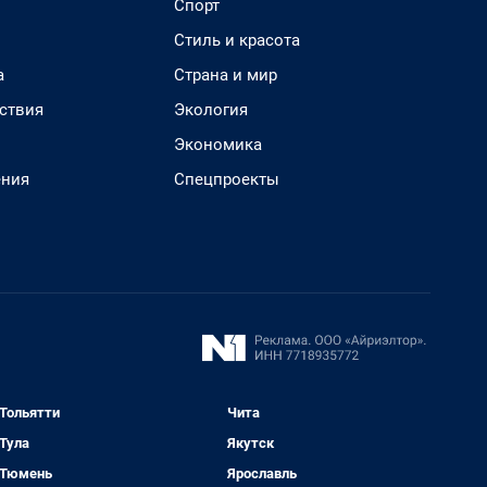
Спорт
Стиль и красота
а
Страна и мир
ствия
Экология
Экономика
ения
Спецпроекты
Тольятти
Чита
Тула
Якутск
Тюмень
Ярославль