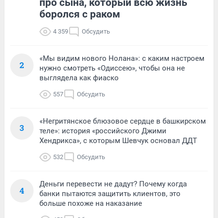
про сына, который всю жизнь
боролся с раком
4 359
Обсудить
«Мы видим нового Нолана»: с каким настроем
2
нужно смотреть «Одиссею», чтобы она не
выглядела как фиаско
557
Обсудить
«Негритянское блюзовое сердце в башкирском
3
теле»: история «российского Джими
Хендрикса», с которым Шевчук основал ДДТ
532
Обсудить
Деньги перевести не дадут? Почему когда
4
банки пытаются защитить клиентов, это
больше похоже на наказание