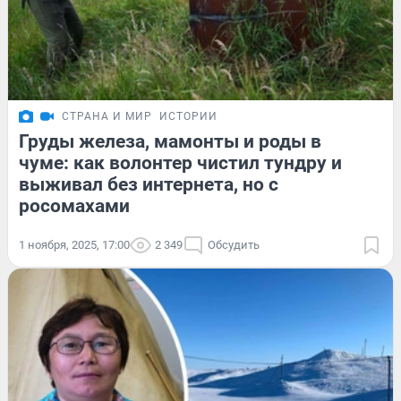
СТРАНА И МИР
ИСТОРИИ
Груды железа, мамонты и роды в
чуме: как волонтер чистил тундру и
выживал без интернета, но с
росомахами
1 ноября, 2025, 17:00
2 349
Обсудить