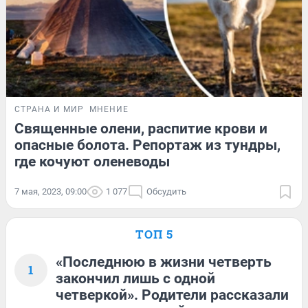
СТРАНА И МИР
МНЕНИЕ
Священные олени, распитие крови и
опасные болота. Репортаж из тундры,
где кочуют оленеводы
7 мая, 2023, 09:00
1 077
Обсудить
ТОП 5
«Последнюю в жизни четверть
1
закончил лишь с одной
четверкой». Родители рассказали