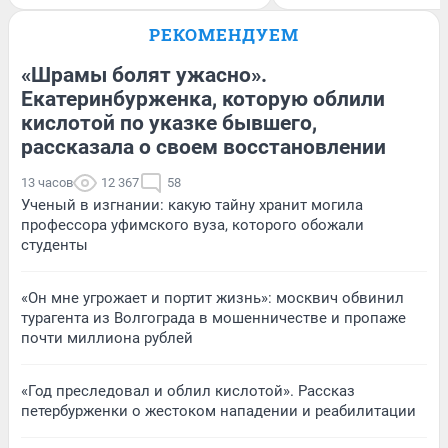
РЕКОМЕНДУЕМ
«Шрамы болят ужасно».
Екатеринбурженка, которую облили
кислотой по указке бывшего,
рассказала о своем восстановлении
13 часов
12 367
58
Ученый в изгнании: какую тайну хранит могила
профессора уфимского вуза, которого обожали
студенты
«Он мне угрожает и портит жизнь»: москвич обвинил
турагента из Волгограда в мошенничестве и пропаже
почти миллиона рублей
«Год преследовал и облил кислотой». Рассказ
петербурженки о жестоком нападении и реабилитации