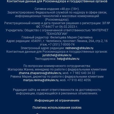
Контактные данные для Роскомнадзора и государственных органов
Сетевое издание «48.ру» (18+).
Зарегистрировано Федеральной службой по надзору в сфере связи,
информационных технологий и массовых коммуникаций
(Роскомнадзор).
Регистрационный номер и дата принятия решения о регистрации: ЭЛ №
ФС 77-84677 от 06.02.2023 г.
Учредитель: Общество с ограниченной ответственностью "ИНТЕРНЕТ
ТЕХНОЛОГИИ"
Главный редактор: Филипцева Мария Сергеевна
Адрес редакции: 454091, г. Челябинск, проспект Ленина, 26А, стр.2, 16
этаж, +7 (351) 7-0000-74
Электронный адрес редакции:
rednews@shkulev.ru
Контактные данные для Роскомнадзора и государственных органов:
juristchel@shkulev.ru
Техподдержка:
help@shkulev.ru
По вопросам коммерческого сотрудничества:
Жапарова Жанна, менеджер по работе с федеральными клиентами
zhanna.zhaparova@shkulev.ru
, моб. + 7 982 640 34 32
Ревина Мария, директор по работе с федеральными клиентами
mariya.revina@shkulev.ru
, моб. +7 910 402 4056
Редакция сайта не несет ответственности за достоверность
информации, содержащейся в рекламных объявлениях.
Информация об ограничениях
Политика использования cookies