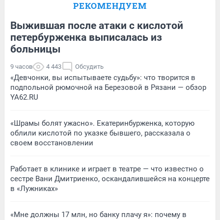
РЕКОМЕНДУЕМ
Выжившая после атаки с кислотой
петербурженка выписалась из
больницы
9 часов
4 443
Обсудить
«Девчонки, вы испытываете судьбу»: что творится в
подпольной рюмочной на Березовой в Рязани — обзор
YA62.RU
«Шрамы болят ужасно». Екатеринбурженка, которую
облили кислотой по указке бывшего, рассказала о
своем восстановлении
Работает в клинике и играет в театре — что известно о
сестре Вани Дмитриенко, оскандалившейся на концерте
в «Лужниках»
«Мне должны 17 млн, но банку плачу я»: почему в