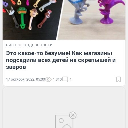
БИЗНЕС
ПОДРОБНОСТИ
Это какое-то безумие! Как магазины
подсадили всех детей на скрепышей и
завров
17 октября, 2022, 05:30
1 310
1