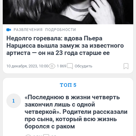
РАЗВЛЕЧЕНИЯ
ПОДРОБНОСТИ
Недолго горевала: вдова Пьера
Нарцисса вышла замуж за известного
артиста — он на 23 года старше ее
10 декабря, 2023, 10:00
1 869
Обсудить
ТОП 5
«Последнюю в жизни четверть
1
закончил лишь с одной
четверкой». Родители рассказали
про сына, который всю жизнь
боролся с раком