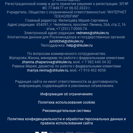
Регистрационный номер и дата принятия решения о регистрации: ЭЛ №
ФС 77-84677 от 06.02.2023 г.
Учредитель: Общество с ограниченной ответственностью "ИНТЕРНЕТ
ТЕХНОЛОГИИ"
Главный редактор: Филипцева Мария Сергеевна
Адрес редакции: 454091, г. Челябинск, проспект Ленина, 26А, стр.2, 16
этаж, +7 (351) 7-0000-74
Электронный адрес редакции:
rednews@shkulev.ru
Контактные данные для Роскомнадзора и государственных органов:
juristchel@shkulev.ru
Техподдержка:
help@shkulev.ru
По вопросам коммерческого сотрудничества:
Жапарова Жанна, менеджер по работе с федеральными клиентами
zhanna.zhaparova@shkulev.ru
, моб. + 7 982 640 34 32
Ревина Мария, директор по работе с федеральными клиентами
mariya.revina@shkulev.ru
, моб. +7 910 402 4056
Редакция сайта не несет ответственности за достоверность
информации, содержащейся в рекламных объявлениях.
Информация об ограничениях
Политика использования cookies
Рекомендательные системы
Политика конфиденциальности и обработки персональных данных и
правила использования сайта