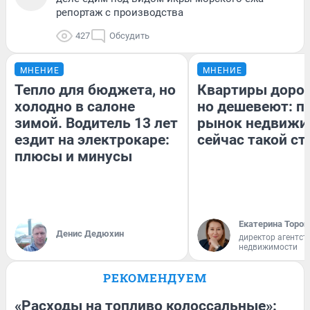
репортаж с производства
427
Обсудить
МНЕНИЕ
МНЕНИЕ
Тепло для бюджета, но
Квартиры доро
холодно в салоне
но дешевеют: п
зимой. Водитель 13 лет
рынок недвижи
ездит на электрокаре:
сейчас такой с
плюсы и минусы
Екатерина Тороп
Денис Дедюхин
директор агентст
недвижимости
РЕКОМЕНДУЕМ
«Расходы на топливо колоссальные»: