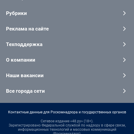
Рубрики
Реклама на сайте
Техподдержка
О компании
Наши вакансии
Все города сети
Контактные данные для Роскомнадзора и государственных органов
Сетевое издание «48.ру» (18+).
Зарегистрировано Федеральной службой по надзору в сфере связи,
информационных технологий и массовых коммуникаций
(Роскомнадзор).