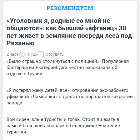
РЕКОМЕНДУЕМ
«Уголовник я, родные со мной не
общаются»: как бывший «афганец» 30
лет живет в землянке посреди леса под
Рязанью
2 часа
1 726
Обсудить
«Было страшно столкнуться с полицией». Популярная
блогерша из Екатеринбурга честно рассказала об
отдыхе в Грузии
«Я потерял жену, детей, всё»: откровения экс-рабочего
уфимской «Лампочки» о долгах по зарплате и закрытии
завода
Вой сирен, злые туристы и грязь. Стоит ли ехать в
самый большой аквапарк в Геленджике — мнение
туристки