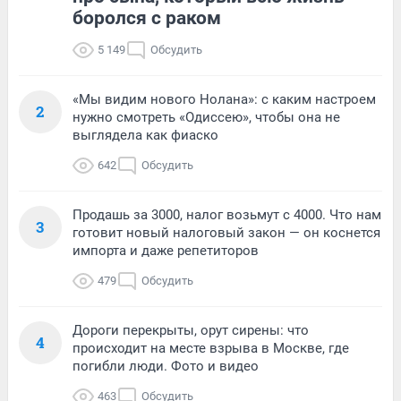
боролся с раком
5 149
Обсудить
«Мы видим нового Нолана»: с каким настроем
2
нужно смотреть «Одиссею», чтобы она не
выглядела как фиаско
642
Обсудить
Продашь за 3000, налог возьмут с 4000. Что нам
3
готовит новый налоговый закон — он коснется
импорта и даже репетиторов
479
Обсудить
Дороги перекрыты, орут сирены: что
4
происходит на месте взрыва в Москве, где
погибли люди. Фото и видео
463
Обсудить