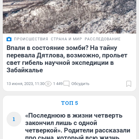
ПРОИСШЕСТВИЯ
СТРАНА И МИР
РАССЛЕДОВАНИЕ
Впали в состояние зомби? На тайну
перевала Дятлова, возможно, прольет
свет гибель научной экспедиции в
Забайкалье
13 июня, 2023, 11:30
1 449
Обсудить
ТОП 5
«Последнюю в жизни четверть
1
закончил лишь с одной
четверкой». Родители рассказали
про сына, который всю жизнь