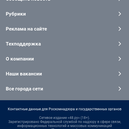
Рубрики
Реклама на сайте
Техподдержка
О компании
Наши вакансии
Все города сети
Контактные данные для Роскомнадзора и государственных органов
Сетевое издание «48.ру» (18+).
Зарегистрировано Федеральной службой по надзору в сфере связи,
информационных технологий и массовых коммуникаций