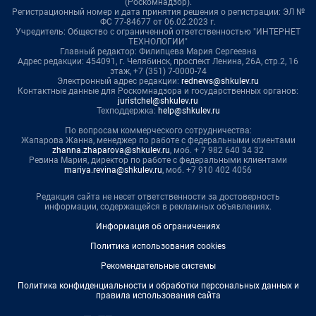
(Роскомнадзор).
Регистрационный номер и дата принятия решения о регистрации: ЭЛ №
ФС 77-84677 от 06.02.2023 г.
Учредитель: Общество с ограниченной ответственностью "ИНТЕРНЕТ
ТЕХНОЛОГИИ"
Главный редактор: Филипцева Мария Сергеевна
Адрес редакции: 454091, г. Челябинск, проспект Ленина, 26А, стр.2, 16
этаж, +7 (351) 7-0000-74
Электронный адрес редакции:
rednews@shkulev.ru
Контактные данные для Роскомнадзора и государственных органов:
juristchel@shkulev.ru
Техподдержка:
help@shkulev.ru
По вопросам коммерческого сотрудничества:
Жапарова Жанна, менеджер по работе с федеральными клиентами
zhanna.zhaparova@shkulev.ru
, моб. + 7 982 640 34 32
Ревина Мария, директор по работе с федеральными клиентами
mariya.revina@shkulev.ru
, моб. +7 910 402 4056
Редакция сайта не несет ответственности за достоверность
информации, содержащейся в рекламных объявлениях.
Информация об ограничениях
Политика использования cookies
Рекомендательные системы
Политика конфиденциальности и обработки персональных данных и
правила использования сайта