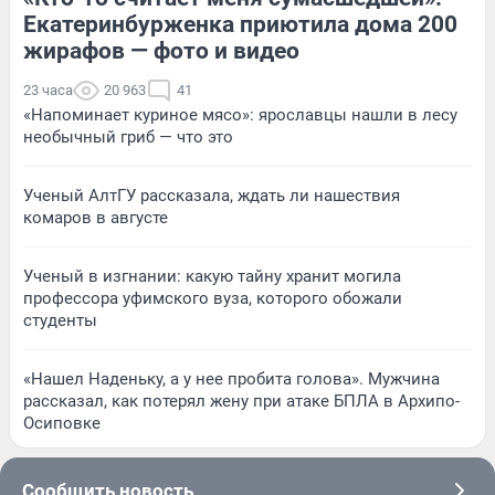
Екатеринбурженка приютила дома 200
жирафов — фото и видео
23 часа
20 963
41
«Напоминает куриное мясо»: ярославцы нашли в лесу
необычный гриб — что это
Ученый АлтГУ рассказала, ждать ли нашествия
комаров в августе
Ученый в изгнании: какую тайну хранит могила
профессора уфимского вуза, которого обожали
студенты
«Нашел Наденьку, а у нее пробита голова». Мужчина
рассказал, как потерял жену при атаке БПЛА в Архипо-
Осиповке
Сообщить новость