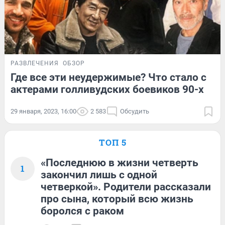
РАЗВЛЕЧЕНИЯ
ОБЗОР
Где все эти неудержимые? Что стало с
актерами голливудских боевиков 90-х
29 января, 2023, 16:00
2 583
Обсудить
ТОП 5
«Последнюю в жизни четверть
1
закончил лишь с одной
четверкой». Родители рассказали
про сына, который всю жизнь
боролся с раком