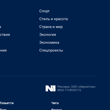
Спорт
Стиль и красота
а
Страна и мир
ствия
Экология
Экономика
ения
Спецпроекты
Тольятти
Чита
Тула
Якутск