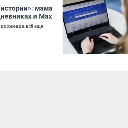
 истории»: мама
дневниках и Max
приложения всё еще