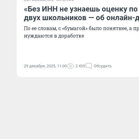
«Без ИНН не узнаешь оценку по
двух школьников — об онлайн-
По ее словам, с «бумагой» было понятнее, а 
нуждаются в доработке
29 декабря, 2025, 11:00
2 435
Обсудить