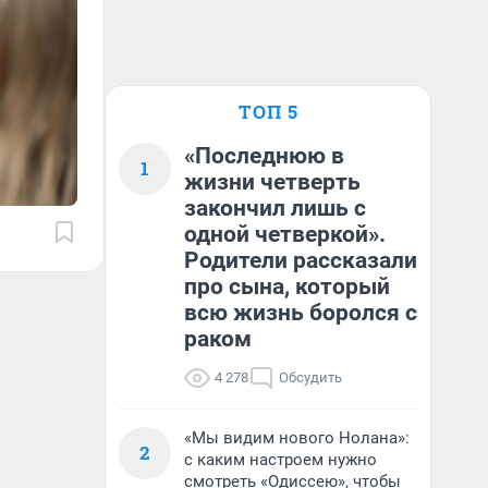
ТОП 5
«Последнюю в
1
жизни четверть
закончил лишь с
одной четверкой».
Родители рассказали
про сына, который
всю жизнь боролся с
раком
4 278
Обсудить
«Мы видим нового Нолана»:
2
с каким настроем нужно
смотреть «Одиссею», чтобы