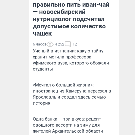
правильно пить иван-чай
— новосибирский
нутрициолог подсчитал
допустимое количество
чашек
6 часов
4 252
12
Ученый в изгнании: какую тайну
хранит могила профессора
уфимского вуза, которого обожали
студенты
«Мечтал о большой жизни»:
иностранец из Камеруна переехал в
Ярославль и создал здесь семью —
история
Одна банка — три вкуса: рецепт
овощного ассорти на зиму для
жителей Архангельской области