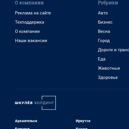
О компании
Рубрики
Реклама на сайте
Авто
Техподдержка
Бизнес
О компании
Весна
Наши вакансии
Город
Дороги и тран
Еда
Животные
Здоровье
Архангельск
Иркутск
Барнаул
Казань