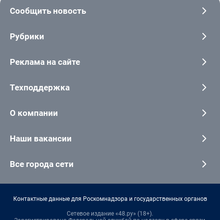
Сообщить новость
Рубрики
Реклама на сайте
Техподдержка
О компании
Наши вакансии
Все города сети
Контактные данные для Роскомнадзора и государственных органов
Сетевое издание «48.ру» (18+).