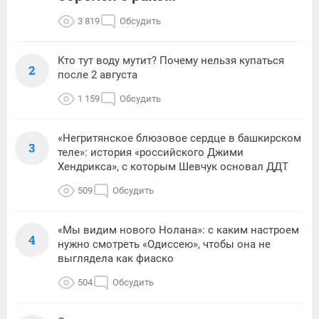
3 819
Обсудить
Кто тут воду мутит? Почему нельзя купаться
2
после 2 августа
1 159
Обсудить
«Негритянское блюзовое сердце в башкирском
3
теле»: история «российского Джими
Хендрикса», с которым Шевчук основал ДДТ
509
Обсудить
«Мы видим нового Нолана»: с каким настроем
4
нужно смотреть «Одиссею», чтобы она не
выглядела как фиаско
504
Обсудить