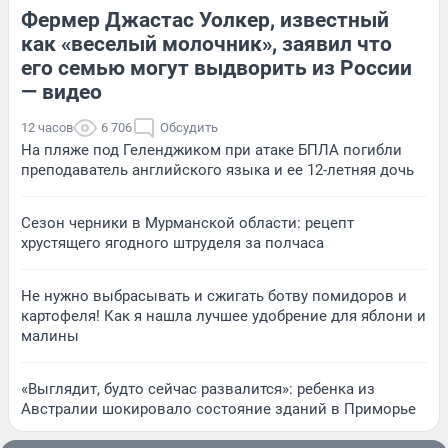
Фермер Джастас Уолкер, известный
как «веселый молочник», заявил что
его семью могут выдворить из России
— видео
12 часов
6 706
Обсудить
На пляже под Геленджиком при атаке БПЛА погибли
преподаватель английского языка и ее 12-летняя дочь
Сезон черники в Мурманской области: рецепт
хрустящего ягодного штруделя за полчаса
Не нужно выбрасывать и сжигать ботву помидоров и
картофеля! Как я нашла лучшее удобрение для яблони и
малины
«Выглядит, будто сейчас развалится»: ребенка из
Австралии шокировало состояние зданий в Приморье