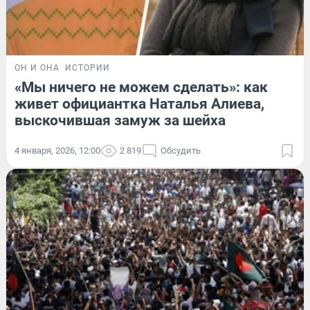
ОН И ОНА
ИСТОРИИ
«Мы ничего не можем сделать»: как
живет официантка Наталья Алиева,
выскочившая замуж за шейха
4 января, 2026, 12:00
2 819
Обсудить