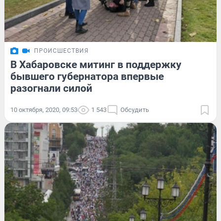
ПРОИСШЕСТВИЯ
В Хабаровске митинг в поддержку
бывшего губернатора впервые
разогнали силой
10 октября, 2020, 09:53
1 543
Обсудить