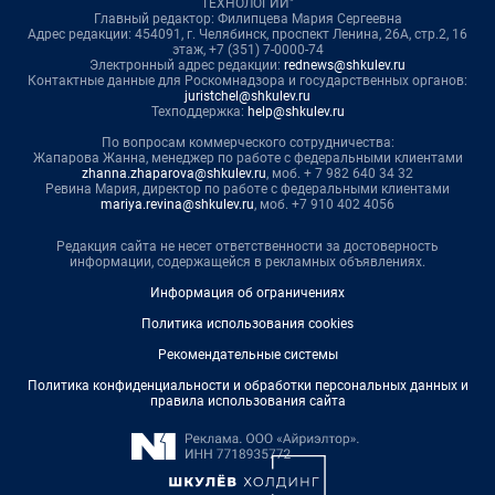
ТЕХНОЛОГИИ"
Главный редактор: Филипцева Мария Сергеевна
Адрес редакции: 454091, г. Челябинск, проспект Ленина, 26А, стр.2, 16
этаж, +7 (351) 7-0000-74
Электронный адрес редакции:
rednews@shkulev.ru
Контактные данные для Роскомнадзора и государственных органов:
juristchel@shkulev.ru
Техподдержка:
help@shkulev.ru
По вопросам коммерческого сотрудничества:
Жапарова Жанна, менеджер по работе с федеральными клиентами
zhanna.zhaparova@shkulev.ru
, моб. + 7 982 640 34 32
Ревина Мария, директор по работе с федеральными клиентами
mariya.revina@shkulev.ru
, моб. +7 910 402 4056
Редакция сайта не несет ответственности за достоверность
информации, содержащейся в рекламных объявлениях.
Информация об ограничениях
Политика использования cookies
Рекомендательные системы
Политика конфиденциальности и обработки персональных данных и
правила использования сайта