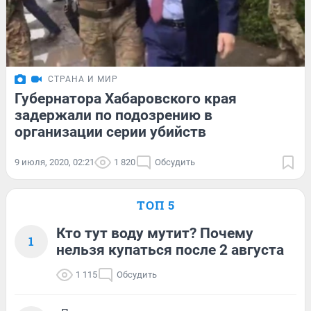
СТРАНА И МИР
Губернатора Хабаровского края
задержали по подозрению в
организации серии убийств
9 июля, 2020, 02:21
1 820
Обсудить
ТОП 5
Кто тут воду мутит? Почему
1
нельзя купаться после 2 августа
1 115
Обсудить