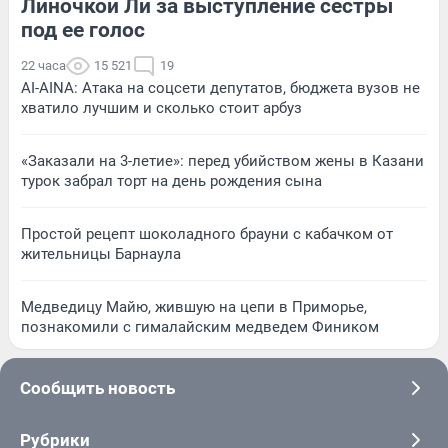
Линочкой Ли за выступление сестры
под ее голос
22 часа
15 521
19
AI-AINA: Атака на соцсети депутатов, бюджета вузов не
хватило лучшим и сколько стоит арбуз
«Заказали на 3-летие»: перед убийством жены в Казани
турок забрал торт на день рождения сына
Простой рецепт шоколадного брауни с кабачком от
жительницы Барнаула
Медведицу Майю, жившую на цепи в Приморье,
познакомили с гималайским медведем Фиником
Сообщить новость
Рубрики