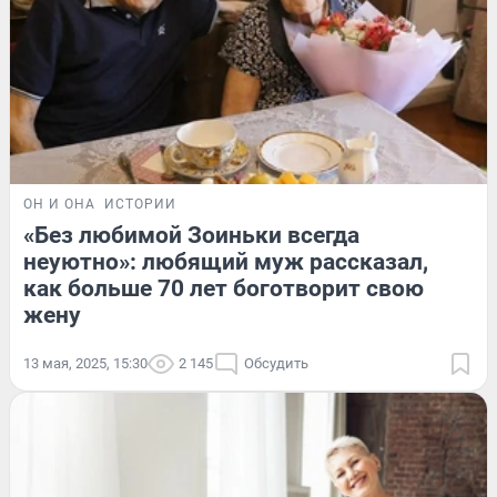
ОН И ОНА
ИСТОРИИ
«Без любимой Зоиньки всегда
неуютно»: любящий муж рассказал,
как больше 70 лет боготворит свою
жену
13 мая, 2025, 15:30
2 145
Обсудить