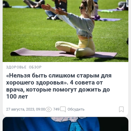
ЗДОРОВЬЕ
ОБЗОР
«Нельзя быть слишком старым для
хорошего здоровья». 4 совета от
врача, которые помогут дожить до
100 лет
27 августа, 2023, 09:00
749
Обсудить