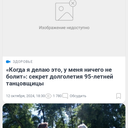
ЗДОРОВЬЕ
«Когда я делаю это, у меня ничего не
болит»: секрет долголетия 95-летней
танцовщицы
12 октября, 2024, 18:30
1 780
Обсудить