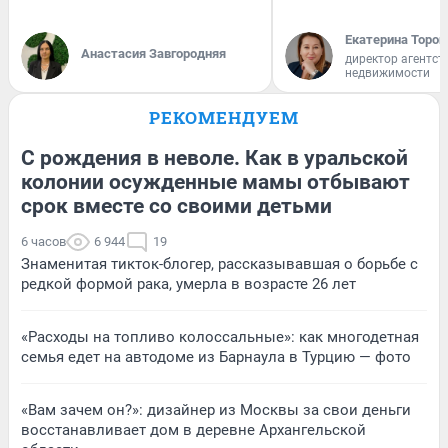
Екатерина Тороп
Анастасия Завгородняя
директор агентст
недвижимости
РЕКОМЕНДУЕМ
С рождения в неволе. Как в уральской
колонии осужденные мамы отбывают
срок вместе со своими детьми
6 часов
6 944
19
Знаменитая тикток-блогер, рассказывавшая о борьбе с
редкой формой рака, умерла в возрасте 26 лет
«Расходы на топливо колоссальные»: как многодетная
семья едет на автодоме из Барнаула в Турцию — фото
«Вам зачем он?»: дизайнер из Москвы за свои деньги
восстанавливает дом в деревне Архангельской