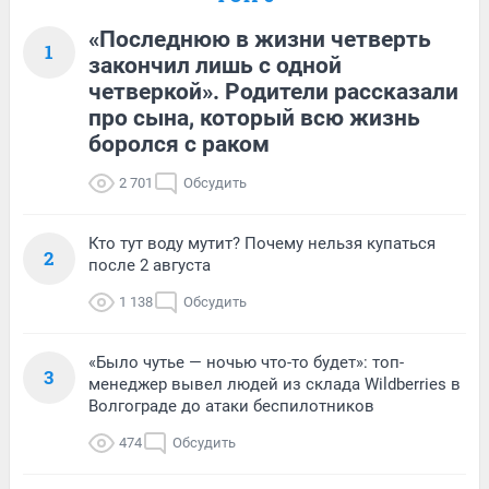
«Последнюю в жизни четверть
1
закончил лишь с одной
четверкой». Родители рассказали
про сына, который всю жизнь
боролся с раком
2 701
Обсудить
Кто тут воду мутит? Почему нельзя купаться
2
после 2 августа
1 138
Обсудить
«Было чутье — ночью что-то будет»: топ-
3
менеджер вывел людей из склада Wildberries в
Волгограде до атаки беспилотников
474
Обсудить