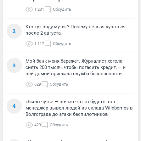
1 231
Обсудить
Кто тут воду мутит? Почему нельзя купаться
2
после 2 августа
1 117
Обсудить
Мой банк меня бережет. Журналист хотела
3
снять 200 тысяч, чтобы погасить кредит, — к
ней домой приехала служба безопасности
629
Обсудить
«Было чутье — ночью что-то будет»: топ-
4
менеджер вывел людей из склада Wildberries в
Волгограде до атаки беспилотников
423
Обсудить