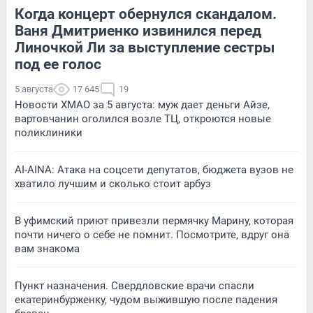
Когда концерт обернулся скандалом.
Ваня Дмитриенко извинился перед
Линочкой Ли за выступление сестры
под ее голос
5 августа
17 645
19
Новости ХМАО за 5 августа: муж дает деньги Айзе,
вартовчанин оголился возле ТЦ, откроются новые
поликлиники
AI-AINA: Атака на соцсети депутатов, бюджета вузов не
хватило лучшим и сколько стоит арбуз
В уфимский приют привезли пермячку Марину, которая
почти ничего о себе не помнит. Посмотрите, вдруг она
вам знакома
Пункт назначения. Свердловские врачи спасли
екатеринбурженку, чудом выжившую после падения