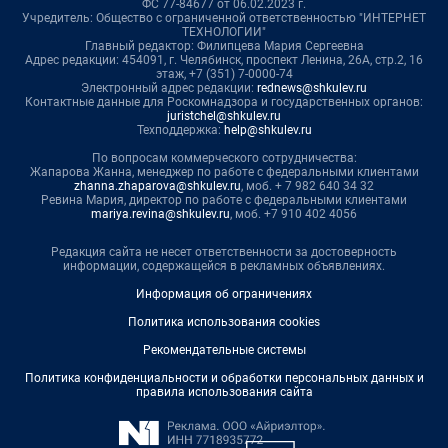
ФС 77-84677 от 06.02.2023 г.
Учредитель: Общество с ограниченной ответственностью "ИНТЕРНЕТ
ТЕХНОЛОГИИ"
Главный редактор: Филипцева Мария Сергеевна
Адрес редакции: 454091, г. Челябинск, проспект Ленина, 26А, стр.2, 16
этаж, +7 (351) 7-0000-74
Электронный адрес редакции:
rednews@shkulev.ru
Контактные данные для Роскомнадзора и государственных органов:
juristchel@shkulev.ru
Техподдержка:
help@shkulev.ru
По вопросам коммерческого сотрудничества:
Жапарова Жанна, менеджер по работе с федеральными клиентами
zhanna.zhaparova@shkulev.ru
, моб. + 7 982 640 34 32
Ревина Мария, директор по работе с федеральными клиентами
mariya.revina@shkulev.ru
, моб. +7 910 402 4056
Редакция сайта не несет ответственности за достоверность
информации, содержащейся в рекламных объявлениях.
Информация об ограничениях
Политика использования cookies
Рекомендательные системы
Политика конфиденциальности и обработки персональных данных и
правила использования сайта