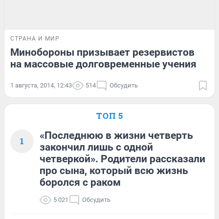
СТРАНА И МИР
Минобороны призывает резервистов
на массовые долговременные учения
1 августа, 2014, 12:43
514
Обсудить
ТОП 5
«Последнюю в жизни четверть
1
закончил лишь с одной
четверкой». Родители рассказали
про сына, который всю жизнь
боролся с раком
5 021
Обсудить