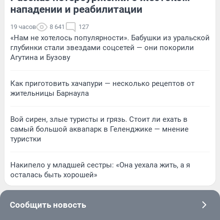
нападении и реабилитации
19 часов
8 641
127
«Нам не хотелось популярности». Бабушки из уральской
глубинки стали звездами соцсетей — они покорили
Агутина и Бузову
Как приготовить хачапури — несколько рецептов от
жительницы Барнаула
Вой сирен, злые туристы и грязь. Стоит ли ехать в
самый большой аквапарк в Геленджике — мнение
туристки
Накипело у младшей сестры: «Она уехала жить, а я
осталась быть хорошей»
Сообщить новость