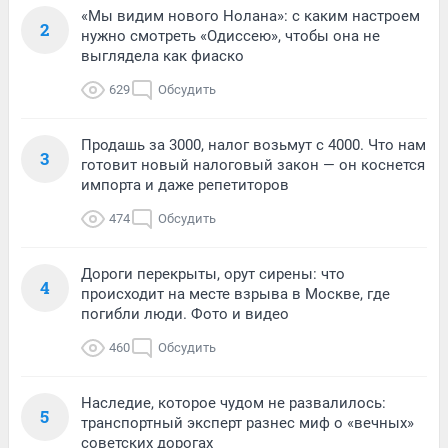
«Мы видим нового Нолана»: с каким настроем
2
нужно смотреть «Одиссею», чтобы она не
выглядела как фиаско
629
Обсудить
Продашь за 3000, налог возьмут с 4000. Что нам
3
готовит новый налоговый закон — он коснется
импорта и даже репетиторов
474
Обсудить
Дороги перекрыты, орут сирены: что
4
происходит на месте взрыва в Москве, где
погибли люди. Фото и видео
460
Обсудить
Наследие, которое чудом не развалилось:
5
транспортный эксперт разнес миф о «вечных»
советских дорогах