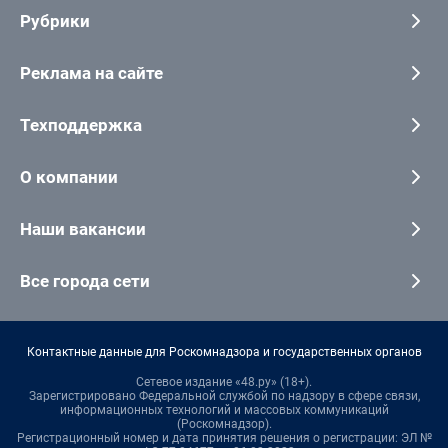
Рубрики
Реклама на сайте
Техподдержка
О компании
Наши вакансии
Все города сети
Контактные данные для Роскомнадзора и государственных органов
Сетевое издание «48.ру» (18+).
Зарегистрировано Федеральной службой по надзору в сфере связи,
информационных технологий и массовых коммуникаций
(Роскомнадзор).
Регистрационный номер и дата принятия решения о регистрации: ЭЛ №