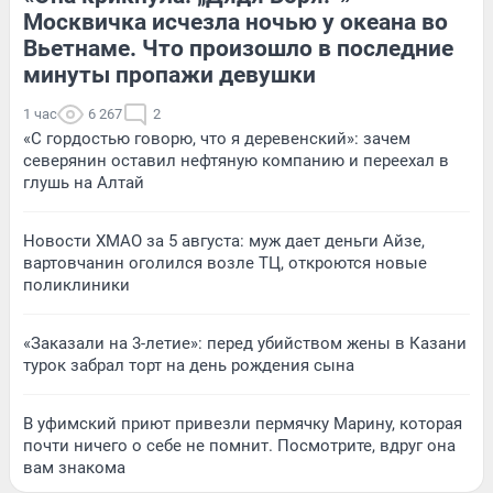
Москвичка исчезла ночью у океана во
Вьетнаме. Что произошло в последние
минуты пропажи девушки
1 час
6 267
2
«С гордостью говорю, что я деревенский»: зачем
северянин оставил нефтяную компанию и переехал в
глушь на Алтай
Новости ХМАО за 5 августа: муж дает деньги Айзе,
вартовчанин оголился возле ТЦ, откроются новые
поликлиники
«Заказали на 3-летие»: перед убийством жены в Казани
турок забрал торт на день рождения сына
В уфимский приют привезли пермячку Марину, которая
почти ничего о себе не помнит. Посмотрите, вдруг она
вам знакома