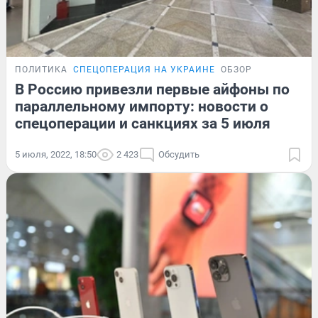
ПОЛИТИКА
СПЕЦОПЕРАЦИЯ НА УКРАИНЕ
ОБЗОР
В Россию привезли первые айфоны по
параллельному импорту: новости о
спецоперации и санкциях за 5 июля
5 июля, 2022, 18:50
2 423
Обсудить