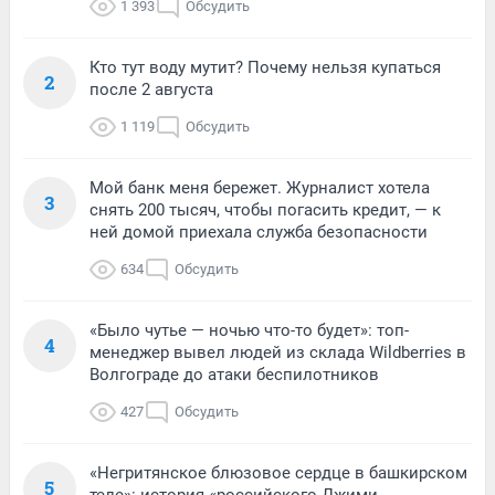
1 393
Обсудить
Кто тут воду мутит? Почему нельзя купаться
2
после 2 августа
1 119
Обсудить
Мой банк меня бережет. Журналист хотела
3
снять 200 тысяч, чтобы погасить кредит, — к
ней домой приехала служба безопасности
634
Обсудить
«Было чутье — ночью что-то будет»: топ-
4
менеджер вывел людей из склада Wildberries в
Волгограде до атаки беспилотников
427
Обсудить
«Негритянское блюзовое сердце в башкирском
5