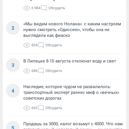
6 984
Обсудить
«Мы видим нового Нолана»: с каким настроем
2
нужно смотреть «Одиссею», чтобы она не
выглядела как фиаско
834
Обсудить
В Липецке 8-10 августа отключат воду и свет
3
686
Обсудить
Наследие, которое чудом не развалилось:
4
транспортный эксперт разнес миф о «вечных»
советских дорогах
642
Обсудить
Продашь за 3000, налог возьмут с 4000. Что нам
5