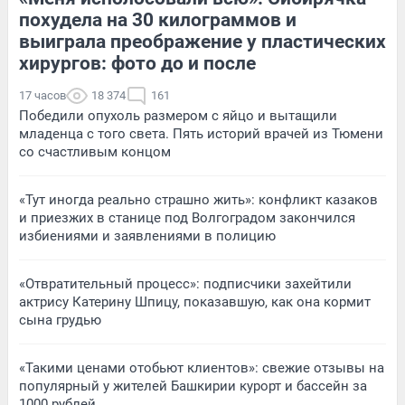
похудела на 30 килограммов и
выиграла преображение у пластических
хирургов: фото до и после
17 часов
18 374
161
Победили опухоль размером с яйцо и вытащили
младенца с того света. Пять историй врачей из Тюмени
со счастливым концом
«Тут иногда реально страшно жить»: конфликт казаков
и приезжих в станице под Волгоградом закончился
избиениями и заявлениями в полицию
«Отвратительный процесс»: подписчики захейтили
актрису Катерину Шпицу, показавшую, как она кормит
сына грудью
«Такими ценами отобьют клиентов»: свежие отзывы на
популярный у жителей Башкирии курорт и бассейн за
1000 рублей