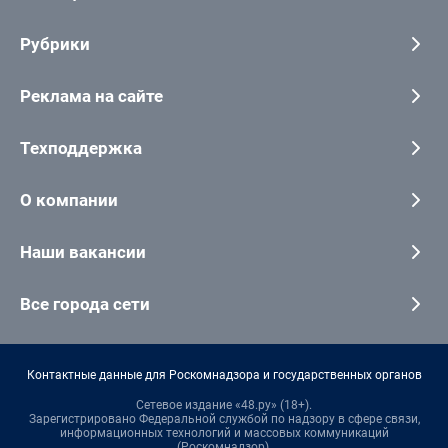
Рубрики
Реклама на сайте
Техподдержка
О компании
Наши вакансии
Все города сети
Контактные данные для Роскомнадзора и государственных органов
Сетевое издание «48.ру» (18+).
Зарегистрировано Федеральной службой по надзору в сфере связи,
информационных технологий и массовых коммуникаций
(Роскомнадзор).