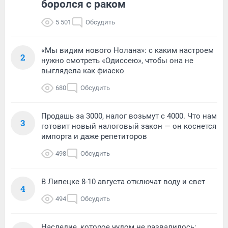
боролся с раком
5 501
Обсудить
«Мы видим нового Нолана»: с каким настроем
2
нужно смотреть «Одиссею», чтобы она не
выглядела как фиаско
680
Обсудить
Продашь за 3000, налог возьмут с 4000. Что нам
3
готовит новый налоговый закон — он коснется
импорта и даже репетиторов
498
Обсудить
В Липецке 8-10 августа отключат воду и свет
4
494
Обсудить
Наследие, которое чудом не развалилось: