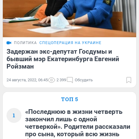
ПОЛИТИКА
СПЕЦОПЕРАЦИЯ НА УКРАИНЕ
Задержан экс-депутат Госдумы и
бывший мэр Екатеринбурга Евгений
Ройзман
24 августа, 2022, 06:45
2 399
Обсудить
ТОП 5
«Последнюю в жизни четверть
1
закончил лишь с одной
четверкой». Родители рассказали
про сына, который всю жизнь