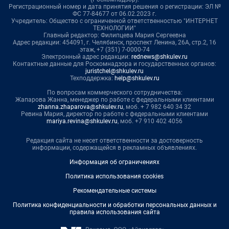
Регистрационный номер и дата принятия решения о регистрации: ЭЛ №
ФС 77-84677 от 06.02.2023 г.
Учредитель: Общество с ограниченной ответственностью "ИНТЕРНЕТ
ТЕХНОЛОГИИ"
Главный редактор: Филипцева Мария Сергеевна
Адрес редакции: 454091, г. Челябинск, проспект Ленина, 26А, стр.2, 16
этаж, +7 (351) 7-0000-74
Электронный адрес редакции:
rednews@shkulev.ru
Контактные данные для Роскомнадзора и государственных органов:
juristchel@shkulev.ru
Техподдержка:
help@shkulev.ru
По вопросам коммерческого сотрудничества:
Жапарова Жанна, менеджер по работе с федеральными клиентами
zhanna.zhaparova@shkulev.ru
, моб. + 7 982 640 34 32
Ревина Мария, директор по работе с федеральными клиентами
mariya.revina@shkulev.ru
, моб. +7 910 402 4056
Редакция сайта не несет ответственности за достоверность
информации, содержащейся в рекламных объявлениях.
Информация об ограничениях
Политика использования cookies
Рекомендательные системы
Политика конфиденциальности и обработки персональных данных и
правила использования сайта