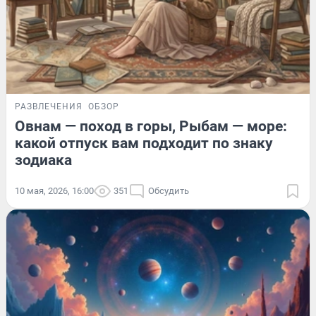
РАЗВЛЕЧЕНИЯ
ОБЗОР
Овнам — поход в горы, Рыбам — море:
какой отпуск вам подходит по знаку
зодиака
10 мая, 2026, 16:00
351
Обсудить