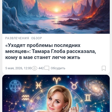
РАЗВЛЕЧЕНИЯ
ОБЗОР
«Уходят проблемы последних
месяцев»: Тамара Глоба рассказала,
кому в мае станет легче жить
5 мая, 2026, 12:00
442
Обсудить