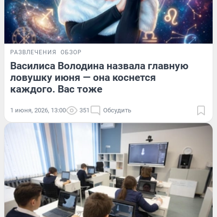
РАЗВЛЕЧЕНИЯ
ОБЗОР
Василиса Володина назвала главную
ловушку июня — она коснется
каждого. Вас тоже
1 июня, 2026, 13:00
351
Обсудить