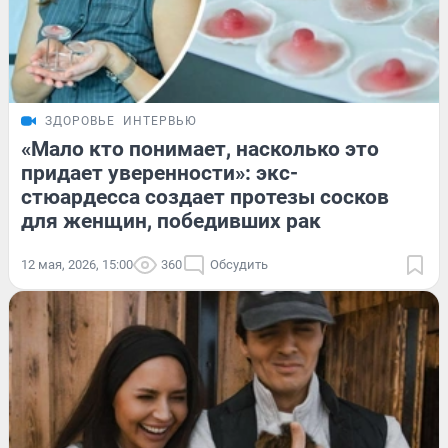
ЗДОРОВЬЕ
ИНТЕРВЬЮ
«Мало кто понимает, насколько это
придает уверенности»: экс-
стюардесса создает протезы сосков
для женщин, победивших рак
12 мая, 2026, 15:00
360
Обсудить