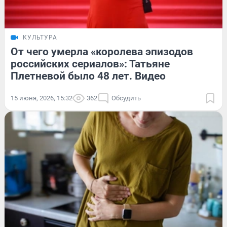
КУЛЬТУРА
От чего умерла «королева эпизодов
российских сериалов»: Татьяне
Плетневой было 48 лет. Видео
15 июня, 2026, 15:32
362
Обсудить