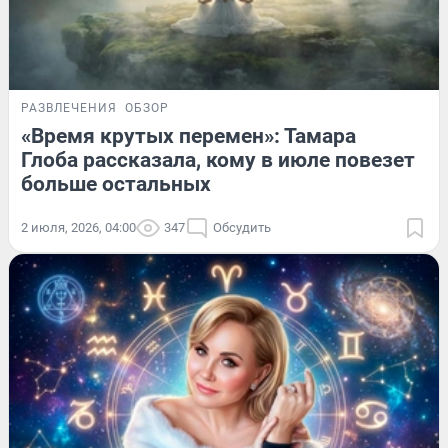
РАЗВЛЕЧЕНИЯ
ОБЗОР
«Время крутых перемен»: Тамара
Глоба рассказала, кому в июле повезет
больше остальных
2 июля, 2026, 04:00
347
Обсудить