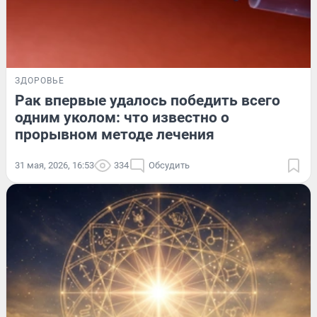
ЗДОРОВЬЕ
Рак впервые удалось победить всего
одним уколом: что известно о
прорывном методе лечения
31 мая, 2026, 16:53
334
Обсудить