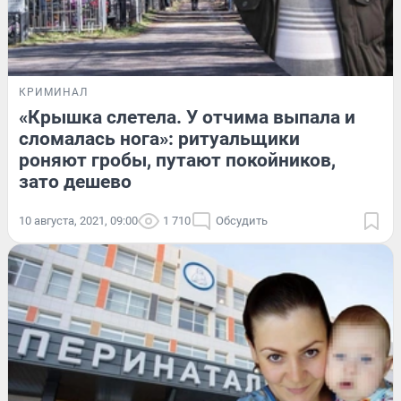
КРИМИНАЛ
«Крышка слетела. У отчима выпала и
сломалась нога»: ритуальщики
роняют гробы, путают покойников,
зато дешево
10 августа, 2021, 09:00
1 710
Обсудить