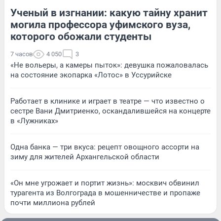
Ученый в изгнании: какую тайну хранит
могила профессора уфимского вуза,
которого обожали студенты
7 часов
4 050
3
«Не вольеры, а камеры пыток»: девушка пожаловалась
на состояние экопарка «Лотос» в Уссурийске
Работает в клинике и играет в театре — что известно о
сестре Вани Дмитриенко, оскандалившейся на концерте
в «Лужниках»
Одна банка — три вкуса: рецепт овощного ассорти на
зиму для жителей Архангельской области
«Он мне угрожает и портит жизнь»: москвич обвинил
турагента из Волгограда в мошенничестве и пропаже
почти миллиона рублей