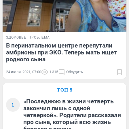
ЗДОРОВЬЕ
ПРОБЛЕМА
В перинатальном центре перепутали
эмбрионы при ЭКО. Теперь мать ищет
родного сына
24 июля, 2021, 07:00
1 315
Обсудить
ТОП 5
«Последнюю в жизни четверть
1
закончил лишь с одной
четверкой». Родители рассказали
про сына, который всю жизнь
боролся с раком