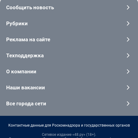
Сообщить новость
Рубрики
Реклама на сайте
Техподдержка
О компании
Наши вакансии
Все города сети
Контактные данные для Роскомнадзора и государственных органов
Сетевое издание «48.ру» (18+).