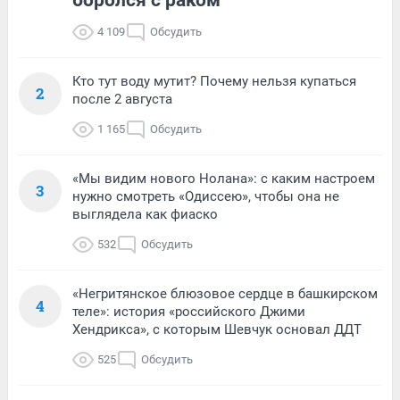
4 109
Обсудить
Кто тут воду мутит? Почему нельзя купаться
2
после 2 августа
1 165
Обсудить
«Мы видим нового Нолана»: с каким настроем
3
нужно смотреть «Одиссею», чтобы она не
выглядела как фиаско
532
Обсудить
«Негритянское блюзовое сердце в башкирском
4
теле»: история «российского Джими
Хендрикса», с которым Шевчук основал ДДТ
525
Обсудить