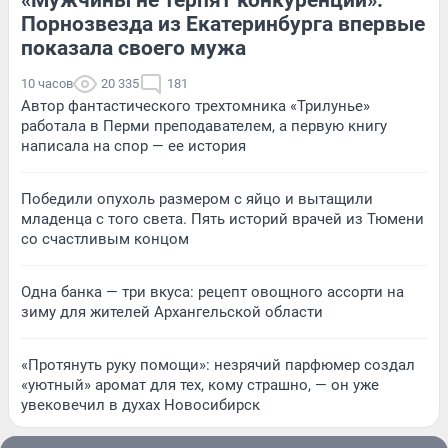
«Мужчины не терпят конкуренции».
Порнозвезда из Екатеринбурга впервые
показала своего мужа
10 часов
20 335
181
Автор фантастического трехтомника «Трилунье»
работала в Перми преподавателем, а первую книгу
написала на спор — ее история
Победили опухоль размером с яйцо и вытащили
младенца с того света. Пять историй врачей из Тюмени
со счастливым концом
Одна банка — три вкуса: рецепт овощного ассорти на
зиму для жителей Архангельской области
«Протянуть руку помощи»: незрячий парфюмер создал
«уютный» аромат для тех, кому страшно, — он уже
увековечил в духах Новосибирск