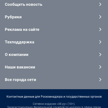
Сообщить новость
Рубрики
Реклама на сайте
Техподдержка
О компании
Наши вакансии
Все города сети
Контактные данные для Роскомнадзора и государственных органов
Сетевое издание «48.ру» (18+).
Зарегистрировано Федеральной службой по надзору в сфере связи,