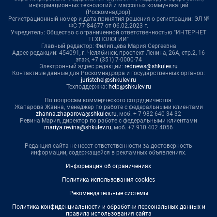
информационных технологий и массовых коммуникаций
(Роскомнадзор).
Регистрационный номер и дата принятия решения о регистрации: ЭЛ №
ФС 77-84677 от 06.02.2023 г.
Учредитель: Общество с ограниченной ответственностью "ИНТЕРНЕТ
ТЕХНОЛОГИИ"
Главный редактор: Филипцева Мария Сергеевна
Адрес редакции: 454091, г. Челябинск, проспект Ленина, 26А, стр.2, 16
этаж, +7 (351) 7-0000-74
Электронный адрес редакции:
rednews@shkulev.ru
Контактные данные для Роскомнадзора и государственных органов:
juristchel@shkulev.ru
Техподдержка:
help@shkulev.ru
По вопросам коммерческого сотрудничества:
Жапарова Жанна, менеджер по работе с федеральными клиентами
zhanna.zhaparova@shkulev.ru
, моб. + 7 982 640 34 32
Ревина Мария, директор по работе с федеральными клиентами
mariya.revina@shkulev.ru
, моб. +7 910 402 4056
Редакция сайта не несет ответственности за достоверность
информации, содержащейся в рекламных объявлениях.
Информация об ограничениях
Политика использования cookies
Рекомендательные системы
Политика конфиденциальности и обработки персональных данных и
правила использования сайта