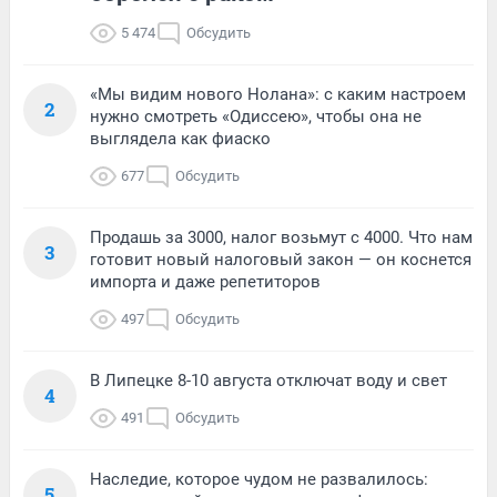
5 474
Обсудить
«Мы видим нового Нолана»: с каким настроем
2
нужно смотреть «Одиссею», чтобы она не
выглядела как фиаско
677
Обсудить
Продашь за 3000, налог возьмут с 4000. Что нам
3
готовит новый налоговый закон — он коснется
импорта и даже репетиторов
497
Обсудить
В Липецке 8-10 августа отключат воду и свет
4
491
Обсудить
Наследие, которое чудом не развалилось:
5