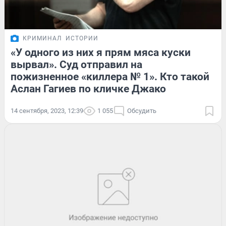
КРИМИНАЛ
ИСТОРИИ
«У одного из них я прям мяса куски
вырвал». Суд отправил на
пожизненное «киллера № 1». Кто такой
Аслан Гагиев по кличке Джако
14 сентября, 2023, 12:39
1 055
Обсудить