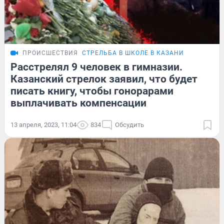
ПРОИСШЕСТВИЯ
СТРЕЛЬБА В ШКОЛЕ В КАЗАНИ
Расстрелял 9 человек в гимназии.
Казанский стрелок заявил, что будет
писать книгу, чтобы гонорарами
выплачивать компенсации
13 апреля, 2023, 11:04
834
Обсудить