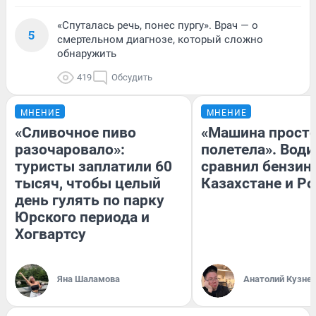
«Спуталась речь, понес пургу». Врач — о
5
смертельном диагнозе, который сложно
обнаружить
419
Обсудить
МНЕНИЕ
МНЕНИЕ
«Сливочное пиво
«Машина прост
разочаровало»:
полетела». Води
туристы заплатили 60
сравнил бензин
тысяч, чтобы целый
Казахстане и Р
день гулять по парку
Юрского периода и
Хогвартсу
Яна Шаламова
Анатолий Кузне