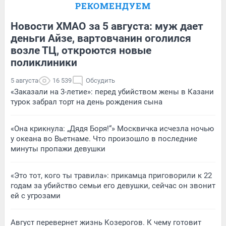
РЕКОМЕНДУЕМ
Новости ХМАО за 5 августа: муж дает
деньги Айзе, вартовчанин оголился
возле ТЦ, откроются новые
поликлиники
5 августа
16 539
Обсудить
«Заказали на 3-летие»: перед убийством жены в Казани
турок забрал торт на день рождения сына
«Она крикнула: „Дядя Боря!“» Москвичка исчезла ночью
у океана во Вьетнаме. Что произошло в последние
минуты пропажи девушки
«Это тот, кого ты травила»: прикамца приговорили к 22
годам за убийство семьи его девушки, сейчас он звонит
ей с угрозами
Август перевернет жизнь Козерогов. К чему готовит