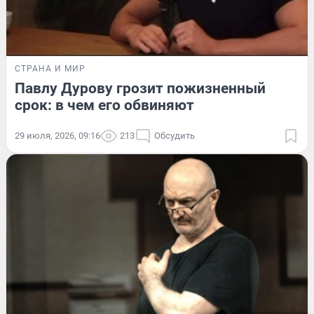
СТРАНА И МИР
Павлу Дурову грозит пожизненный
срок: в чем его обвиняют
29 июля, 2026, 09:16
213
Обсудить