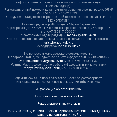
информационных технологий и массовых коммуникаций
(Роскомнадзор).
Регистрационный номер и дата принятия решения о регистрации: ЭЛ №
ФС 77-84677 от 06.02.2023 г.
Учредитель: Общество с ограниченной ответственностью "ИНТЕРНЕТ
ТЕХНОЛОГИИ"
Главный редактор: Филипцева Мария Сергеевна
Адрес редакции: 454091, г. Челябинск, проспект Ленина, 26А, стр.2, 16
этаж, +7 (351) 7-0000-74
Электронный адрес редакции:
rednews@shkulev.ru
Контактные данные для Роскомнадзора и государственных органов:
juristchel@shkulev.ru
Техподдержка:
help@shkulev.ru
По вопросам коммерческого сотрудничества:
Жапарова Жанна, менеджер по работе с федеральными клиентами
zhanna.zhaparova@shkulev.ru
, моб. + 7 982 640 34 32
Ревина Мария, директор по работе с федеральными клиентами
mariya.revina@shkulev.ru
, моб. +7 910 402 4056
Редакция сайта не несет ответственности за достоверность
информации, содержащейся в рекламных объявлениях.
Информация об ограничениях
Политика использования cookies
Рекомендательные системы
Политика конфиденциальности и обработки персональных данных и
правила использования сайта