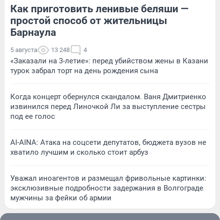
Как приготовить ленивые беляши —
простой способ от жительницы
Барнаула
5 августа
13 248
4
«Заказали на 3-летие»: перед убийством жены в Казани
турок забрал торт на день рождения сына
Когда концерт обернулся скандалом. Ваня Дмитриенко
извинился перед Линочкой Ли за выступление сестры
под ее голос
AI-AINA: Атака на соцсети депутатов, бюджета вузов не
хватило лучшим и сколько стоит арбуз
Уважал иноагентов и размещал фривольные картинки:
эксклюзивные подробности задержания в Волгограде
мужчины за фейки об армии