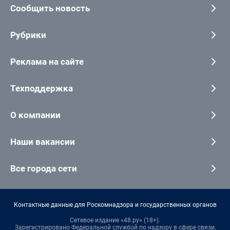
Сообщить новость
Рубрики
Реклама на сайте
Техподдержка
О компании
Наши вакансии
Все города сети
Контактные данные для Роскомнадзора и государственных органов
Сетевое издание «48.ру» (18+).
Зарегистрировано Федеральной службой по надзору в сфере связи,