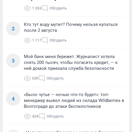
1 263
Обсудить
Кто тут воду мутит? Почему нельзя купаться
2
после 2 августа
1 117
Обсудить
Мой банк меня бережет. Журналист хотела
3
снять 200 тысяч, чтобы погасить кредит, — к
ней домой приехала служба безопасности
630
Обсудить
«Было чутье — ночью что-то будет»: топ-
4
менеджер вывел людей из склада Wildberries в
Волгограде до атаки беспилотников
424
Обсудить