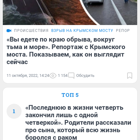
ПРОИСШЕСТВИЯ
ВЗРЫВ НА КРЫМСКОМ МОСТУ
РЕПОРТАЖ
«Вы едете по краю обрыва, вокруг
тьма и море». Репортаж с Крымского
моста. Показываем, как он выглядит
сейчас
11 октября, 2022, 14:24
1 154
Обсудить
ТОП 5
«Последнюю в жизни четверть
1
закончил лишь с одной
четверкой». Родители рассказали
про сына, который всю жизнь
боролся с раком