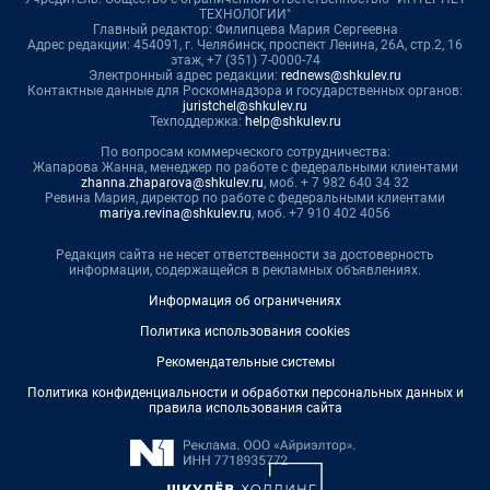
ТЕХНОЛОГИИ"
Главный редактор: Филипцева Мария Сергеевна
Адрес редакции: 454091, г. Челябинск, проспект Ленина, 26А, стр.2, 16
этаж, +7 (351) 7-0000-74
Электронный адрес редакции:
rednews@shkulev.ru
Контактные данные для Роскомнадзора и государственных органов:
juristchel@shkulev.ru
Техподдержка:
help@shkulev.ru
По вопросам коммерческого сотрудничества:
Жапарова Жанна, менеджер по работе с федеральными клиентами
zhanna.zhaparova@shkulev.ru
, моб. + 7 982 640 34 32
Ревина Мария, директор по работе с федеральными клиентами
mariya.revina@shkulev.ru
, моб. +7 910 402 4056
Редакция сайта не несет ответственности за достоверность
информации, содержащейся в рекламных объявлениях.
Информация об ограничениях
Политика использования cookies
Рекомендательные системы
Политика конфиденциальности и обработки персональных данных и
правила использования сайта