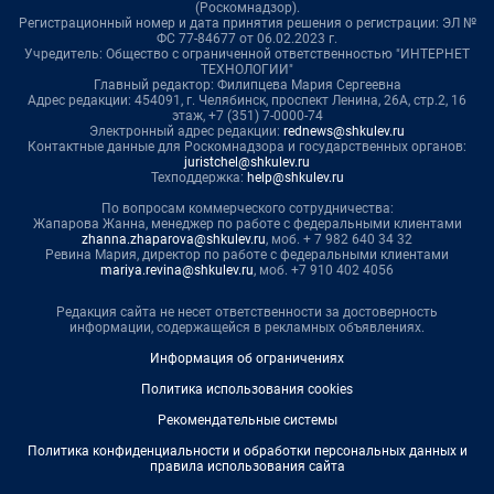
(Роскомнадзор).
Регистрационный номер и дата принятия решения о регистрации: ЭЛ №
ФС 77-84677 от 06.02.2023 г.
Учредитель: Общество с ограниченной ответственностью "ИНТЕРНЕТ
ТЕХНОЛОГИИ"
Главный редактор: Филипцева Мария Сергеевна
Адрес редакции: 454091, г. Челябинск, проспект Ленина, 26А, стр.2, 16
этаж, +7 (351) 7-0000-74
Электронный адрес редакции:
rednews@shkulev.ru
Контактные данные для Роскомнадзора и государственных органов:
juristchel@shkulev.ru
Техподдержка:
help@shkulev.ru
По вопросам коммерческого сотрудничества:
Жапарова Жанна, менеджер по работе с федеральными клиентами
zhanna.zhaparova@shkulev.ru
, моб. + 7 982 640 34 32
Ревина Мария, директор по работе с федеральными клиентами
mariya.revina@shkulev.ru
, моб. +7 910 402 4056
Редакция сайта не несет ответственности за достоверность
информации, содержащейся в рекламных объявлениях.
Информация об ограничениях
Политика использования cookies
Рекомендательные системы
Политика конфиденциальности и обработки персональных данных и
правила использования сайта