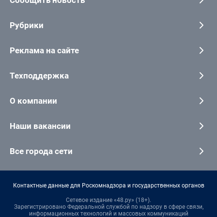
Рубрики
Реклама на сайте
Техподдержка
О компании
Наши вакансии
Все города сети
Контактные данные для Роскомнадзора и государственных органов
Сетевое издание «48.ру» (18+).
Зарегистрировано Федеральной службой по надзору в сфере связи,
информационных технологий и массовых коммуникаций