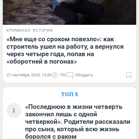
КРИМИНАЛ
ИСТОРИИ
«Мне еще со сроком повезло»: как
строитель ушел на работу, а вернулся
через четыре года, попав на
«оборотней в погонах»
27 сентября, 2024, 13:00
702
Обсудить
ТОП 5
«Последнюю в жизни четверть
1
закончил лишь с одной
четверкой». Родители рассказали
про сына, который всю жизнь
боролся с раком