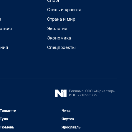
Спорт
Стиль и красота
а
Страна и мир
ствия
Экология
Экономика
ения
Спецпроекты
Тольятти
Чита
Тула
Якутск
Тюмень
Ярославль