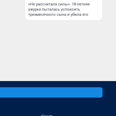
«Не рассчитала силы»: 18-летняя
ужурка пыталась успокоить
трехмесячного сына и убила его