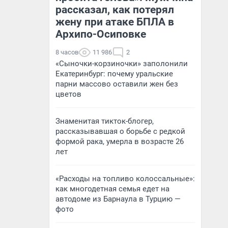
рассказал, как потерял
жену при атаке БПЛА в
Архипо-Осиповке
8 часов
11 986
2
«Сыночки-корзиночки» заполонили
Екатеринбург: почему уральские
парни массово оставили жен без
цветов
Знаменитая тикток-блогер,
рассказывавшая о борьбе с редкой
формой рака, умерла в возрасте 26
лет
«Расходы на топливо колоссальные»:
как многодетная семья едет на
автодоме из Барнаула в Турцию —
фото