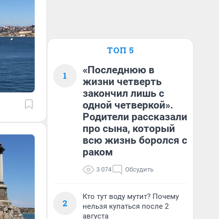
ТОП 5
«Последнюю в
1
жизни четверть
закончил лишь с
одной четверкой».
Родители рассказали
про сына, который
всю жизнь боролся с
раком
3 074
Обсудить
Кто тут воду мутит? Почему
2
нельзя купаться после 2
августа