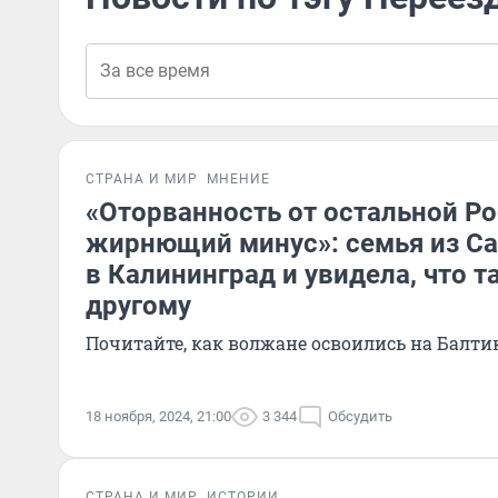
СТРАНА И МИР
МНЕНИЕ
«Оторванность от остальной Р
жирнющий минус»: семья из С
в Калининград и увидела, что т
другому
Почитайте, как волжане освоились на Балти
18 ноября, 2024, 21:00
3 344
Обсудить
СТРАНА И МИР
ИСТОРИИ