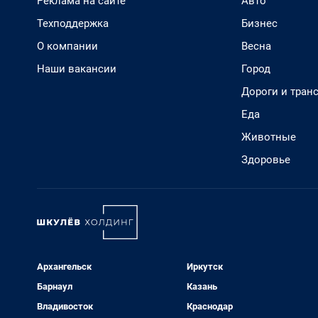
Реклама на сайте
Авто
Техподдержка
Бизнес
О компании
Весна
Наши вакансии
Город
Дороги и тран
Еда
Животные
Здоровье
Архангельск
Иркутск
Барнаул
Казань
Владивосток
Краснодар