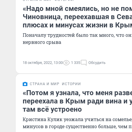
«Надо мной смеялись, но не по
Чиновница, переехавшая в Сева
плюсах и минусах жизни в Кры
Поначалу трудностей было так много, что о
нервного срыва
18 октября, 2022, 13:00
1 335
Обсудить
СТРАНА И МИР
ИСТОРИИ
«Потом я узнала, что меня разв
переехала в Крым ради вина и 
там всё устроено
Кристина Кулик уезжала учиться на сомелье, 
минусов в городе существенно больше, чем 