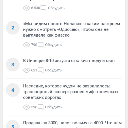
6 530
Обсудить
«Мы видим нового Нолана»: с каким настроем
2
нужно смотреть «Одиссею», чтобы она не
выглядела как фиаско
790
Обсудить
В Липецке 8-10 августа отключат воду и свет
3
621
Обсудить
Наследие, которое чудом не развалилось:
4
транспортный эксперт разнес миф о «вечных»
советских дорогах
596
Обсудить
Продашь за 3000, налог возьмут с 4000. Что нам
5