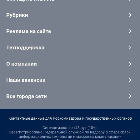
Рубрики
Реклама на сайте
Техподдержка
О компании
Наши вакансии
Все города сети
Контактные данные для Роскомнадзора и государственных органов
Сетевое издание «48.ру» (18+).
Зарегистрировано Федеральной службой по надзору в сфере связи,
информационных технологий и массовых коммуникаций