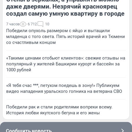
даже дверями. Незрячий красноярец
создал самую умную квартиру в городе
7 часов
6 712
10
Победили опухоль размером с яйцо и вытащили
младенца с того света. Пять историй врачей из Тюмени
со счастливым концом
«Такими ценами отобьют клиентов»: свежие отзывы на
популярный у жителей Башкирии курорт и бассейн за
1000 рублей
«Я тебя счас ***, петухом поедешь в зону!» Публикуем
видео нападения уральского гопника на ветерана СВО
Победили рак и стали родителями вопреки всему.
История любви якутского бегуна и его жены
Сообщить новость