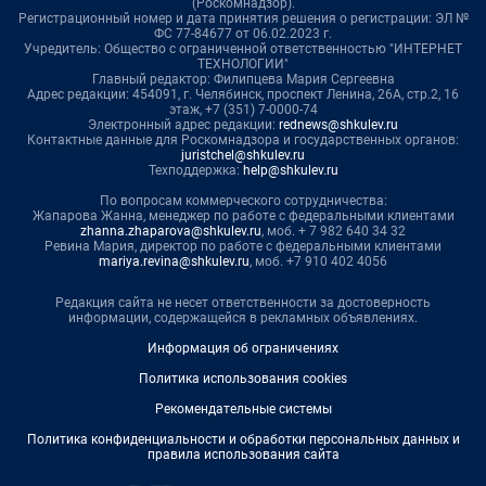
(Роскомнадзор).
Регистрационный номер и дата принятия решения о регистрации: ЭЛ №
ФС 77-84677 от 06.02.2023 г.
Учредитель: Общество с ограниченной ответственностью "ИНТЕРНЕТ
ТЕХНОЛОГИИ"
Главный редактор: Филипцева Мария Сергеевна
Адрес редакции: 454091, г. Челябинск, проспект Ленина, 26А, стр.2, 16
этаж, +7 (351) 7-0000-74
Электронный адрес редакции:
rednews@shkulev.ru
Контактные данные для Роскомнадзора и государственных органов:
juristchel@shkulev.ru
Техподдержка:
help@shkulev.ru
По вопросам коммерческого сотрудничества:
Жапарова Жанна, менеджер по работе с федеральными клиентами
zhanna.zhaparova@shkulev.ru
, моб. + 7 982 640 34 32
Ревина Мария, директор по работе с федеральными клиентами
mariya.revina@shkulev.ru
, моб. +7 910 402 4056
Редакция сайта не несет ответственности за достоверность
информации, содержащейся в рекламных объявлениях.
Информация об ограничениях
Политика использования cookies
Рекомендательные системы
Политика конфиденциальности и обработки персональных данных и
правила использования сайта