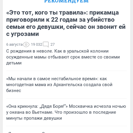
РЕКОМЕНДУЕМ
«Это тот, кого ты травила»: прикамца
приговорили к 22 годам за убийство
семьи его девушки, сейчас он звонит ей
с угрозами
6 августа
19 032
27
С рождения в неволе. Как в уральской колонии
осужденные мамы отбывают срок вместе со своими
детьми
«Мы начали в самое нестабильное время»: как
многодетная мама из Архангельска создала свой
бизнес
«Она крикнула: „Дядя Боря!“» Москвичка исчезла ночью
у океана во Вьетнаме. Что произошло в последние
минуты пропажи девушки