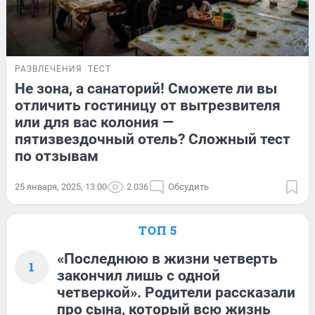
РАЗВЛЕЧЕНИЯ
ТЕСТ
Не зона, а санаторий! Сможете ли вы
отличить гостиницу от вытрезвителя
или для вас колония —
пятизвездочный отель? Сложный тест
по отзывам
25 января, 2025, 13:00
2 036
Обсудить
ТОП 5
«Последнюю в жизни четверть
1
закончил лишь с одной
четверкой». Родители рассказали
про сына, который всю жизнь