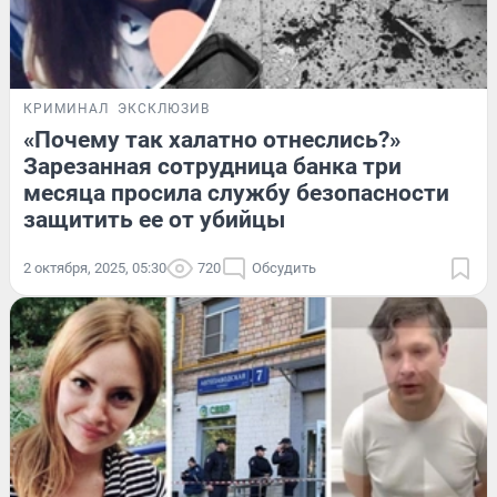
КРИМИНАЛ
ЭКСКЛЮЗИВ
«Почему так халатно отнеслись?»
Зарезанная сотрудница банка три
месяца просила службу безопасности
защитить ее от убийцы
2 октября, 2025, 05:30
720
Обсудить