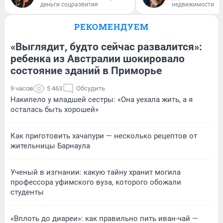
деньги соцразвития
недвижимости
РЕКОМЕНДУЕМ
«Выглядит, будто сейчас развалится»:
ребенка из Австралии шокировало
состояние зданий в Приморье
9 часов
5 463
Обсудить
Накипело у младшей сестры: «Она уехала жить, а я
осталась быть хорошей»
Как приготовить хачапури — несколько рецептов от
жительницы Барнаула
Ученый в изгнании: какую тайну хранит могила
профессора уфимского вуза, которого обожали
студенты
«Вплоть до диареи»: как правильно пить иван-чай —