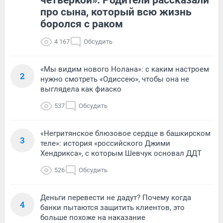
про сына, который всю жизнь
боролся с раком
4 167
Обсудить
«Мы видим нового Нолана»: с каким настроем
2
нужно смотреть «Одиссею», чтобы она не
выглядела как фиаско
537
Обсудить
«Негритянское блюзовое сердце в башкирском
3
теле»: история «российского Джими
Хендрикса», с которым Шевчук основал ДДТ
526
Обсудить
Деньги перевести не дадут? Почему когда
4
банки пытаются защитить клиентов, это
больше похоже на наказание