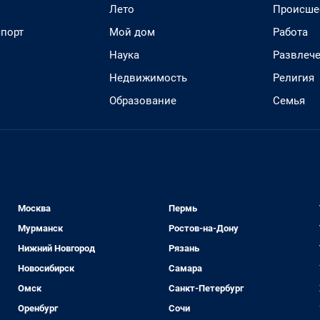
Лето
Происше
спорт
Мой дом
Работа
Наука
Развлеч
Недвижимость
Религия
Образование
Семья
Москва
Пермь
Мурманск
Ростов-на-Дону
Нижний Новгород
Рязань
Новосибирск
Самара
Омск
Санкт-Петербург
Оренбург
Сочи