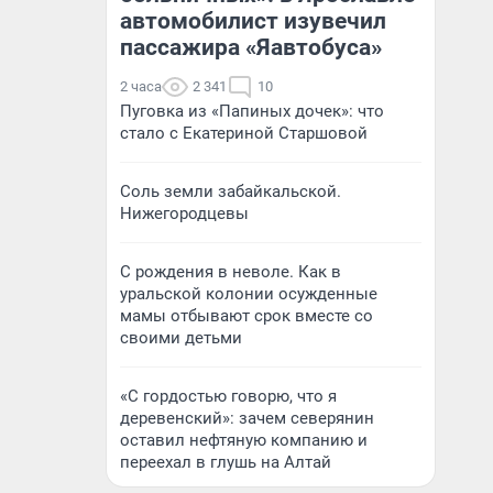
автомобилист изувечил
пассажира «Яавтобуса»
2 часа
2 341
10
Пуговка из «Папиных дочек»: что
стало с Екатериной Старшовой
Соль земли забайкальской.
Нижегородцевы
С рождения в неволе. Как в
уральской колонии осужденные
мамы отбывают срок вместе со
своими детьми
«С гордостью говорю, что я
деревенский»: зачем северянин
оставил нефтяную компанию и
переехал в глушь на Алтай