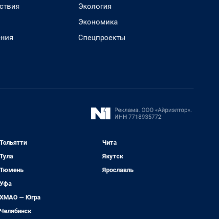
ствия
Экология
Экономика
ения
Спецпроекты
Тольятти
Чита
Тула
Якутск
Тюмень
Ярославль
Уфа
ХМАО — Югра
Челябинск