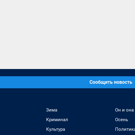
Сообщить новость
Зима
Он и она
Криминал
Осень
Культура
Политик