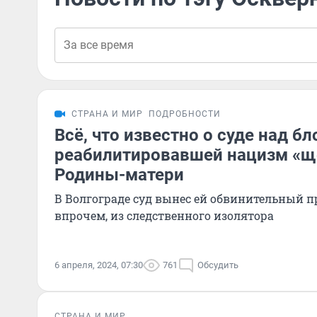
СТРАНА И МИР
ПОДРОБНОСТИ
Всё, что известно о суде над бл
реабилитировавшей нацизм «щ
Родины-матери
В Волгограде суд вынес ей обвинительный пр
впрочем, из следственного изолятора
6 апреля, 2024, 07:30
761
Обсудить
СТРАНА И МИР