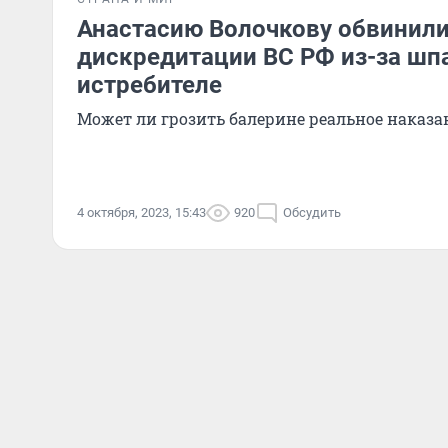
Анастасию Волочкову обвинили
дискредитации ВС РФ из-за шпа
истребителе
Может ли грозить балерине реальное наказа
4 октября, 2023, 15:43
920
Обсудить