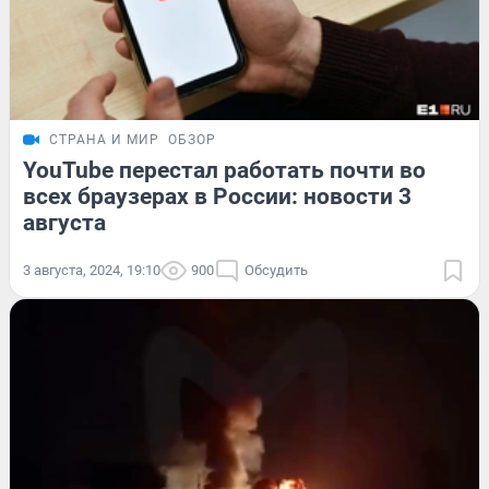
СТРАНА И МИР
ОБЗОР
YouTube перестал работать почти во
всех браузерах в России: новости 3
августа
3 августа, 2024, 19:10
900
Обсудить