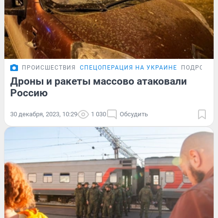
ПРОИСШЕСТВИЯ
СПЕЦОПЕРАЦИЯ НА УКРАИНЕ
ПОДРОБНО
Дроны и ракеты массово атаковали
Россию
30 декабря, 2023, 10:29
1 030
Обсудить