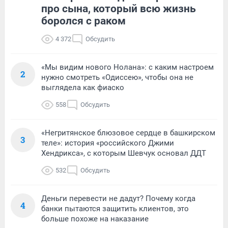
про сына, который всю жизнь
боролся с раком
4 372
Обсудить
«Мы видим нового Нолана»: с каким настроем
2
нужно смотреть «Одиссею», чтобы она не
выглядела как фиаско
558
Обсудить
«Негритянское блюзовое сердце в башкирском
3
теле»: история «российского Джими
Хендрикса», с которым Шевчук основал ДДТ
532
Обсудить
Деньги перевести не дадут? Почему когда
4
банки пытаются защитить клиентов, это
больше похоже на наказание