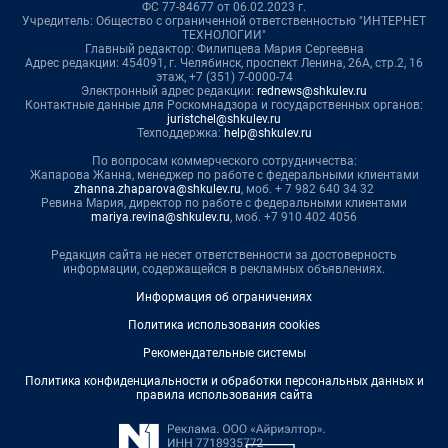
ФС 77-84677 от 06.02.2023 г.
Учредитель: Общество с ограниченной ответственностью "ИНТЕРНЕТ
ТЕХНОЛОГИИ"
Главный редактор: Филипцева Мария Сергеевна
Адрес редакции: 454091, г. Челябинск, проспект Ленина, 26А, стр.2, 16
этаж, +7 (351) 7-0000-74
Электронный адрес редакции:
rednews@shkulev.ru
Контактные данные для Роскомнадзора и государственных органов:
juristchel@shkulev.ru
Техподдержка:
help@shkulev.ru
По вопросам коммерческого сотрудничества:
Жапарова Жанна, менеджер по работе с федеральными клиентами
zhanna.zhaparova@shkulev.ru
, моб. + 7 982 640 34 32
Ревина Мария, директор по работе с федеральными клиентами
mariya.revina@shkulev.ru
, моб. +7 910 402 4056
Редакция сайта не несет ответственности за достоверность
информации, содержащейся в рекламных объявлениях.
Информация об ограничениях
Политика использования cookies
Рекомендательные системы
Политика конфиденциальности и обработки персональных данных и
правила использования сайта