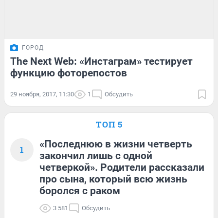
ГОРОД
The Next Web: «Инстаграм» тестирует
функцию фоторепостов
29 ноября, 2017, 11:30
1
Обсудить
ТОП 5
«Последнюю в жизни четверть
1
закончил лишь с одной
четверкой». Родители рассказали
про сына, который всю жизнь
боролся с раком
3 581
Обсудить