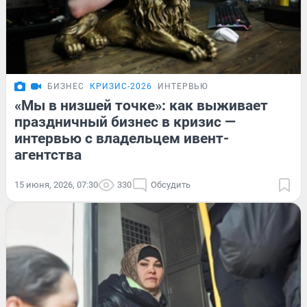
БИЗНЕС
КРИЗИС-2026
ИНТЕРВЬЮ
«Мы в низшей точке»: как выживает
праздничный бизнес в кризис —
интервью с владельцем ивент-
агентства
15 июня, 2026, 07:30
330
Обсудить