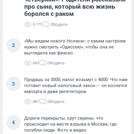
про сына, который всю жизнь
боролся с раком
5 171
Обсудить
«Мы видим нового Нолана»: с каким настроем
2
нужно смотреть «Одиссею», чтобы она не
выглядела как фиаско
645
Обсудить
Продашь за 3000, налог возьмут с 4000. Что нам
3
готовит новый налоговый закон — он коснется
импорта и даже репетиторов
481
Обсудить
Дороги перекрыты, орут сирены: что
4
происходит на месте взрыва в Москве, где
погибли люди. Фото и видео