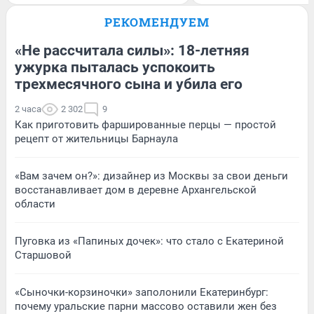
РЕКОМЕНДУЕМ
«Не рассчитала силы»: 18-летняя
ужурка пыталась успокоить
трехмесячного сына и убила его
2 часа
2 302
9
Как приготовить фаршированные перцы — простой
рецепт от жительницы Барнаула
«Вам зачем он?»: дизайнер из Москвы за свои деньги
восстанавливает дом в деревне Архангельской
области
Пуговка из «Папиных дочек»: что стало с Екатериной
Старшовой
«Сыночки-корзиночки» заполонили Екатеринбург:
почему уральские парни массово оставили жен без