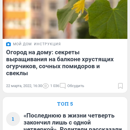
МОЙ ДОМ
ИНСТРУКЦИЯ
Огород на дому: секреты
выращивания на балконе хрустящих
огурчиков, сочных помидоров и
свеклы
22 марта, 2022, 16:30
1 036
Обсудить
ТОП 5
«Последнюю в жизни четверть
1
закончил лишь с одной
четверкой». Родители рассказали