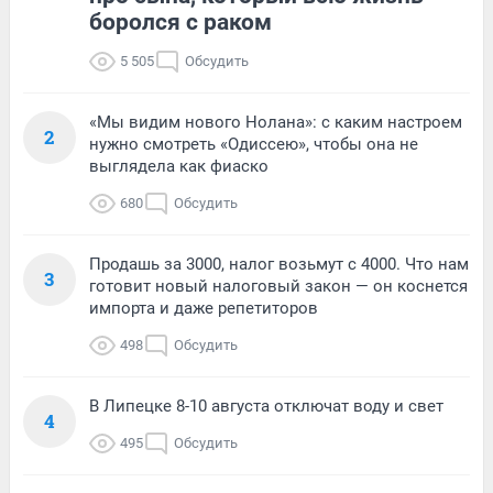
боролся с раком
5 505
Обсудить
«Мы видим нового Нолана»: с каким настроем
2
нужно смотреть «Одиссею», чтобы она не
выглядела как фиаско
680
Обсудить
Продашь за 3000, налог возьмут с 4000. Что нам
3
готовит новый налоговый закон — он коснется
импорта и даже репетиторов
498
Обсудить
В Липецке 8-10 августа отключат воду и свет
4
495
Обсудить