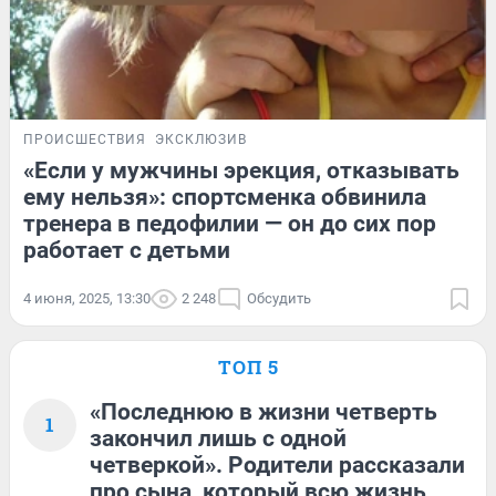
ПРОИСШЕСТВИЯ
ЭКСКЛЮЗИВ
«Если у мужчины эрекция, отказывать
ему нельзя»: спортсменка обвинила
тренера в педофилии — он до сих пор
работает с детьми
4 июня, 2025, 13:30
2 248
Обсудить
ТОП 5
«Последнюю в жизни четверть
1
закончил лишь с одной
четверкой». Родители рассказали
про сына, который всю жизнь