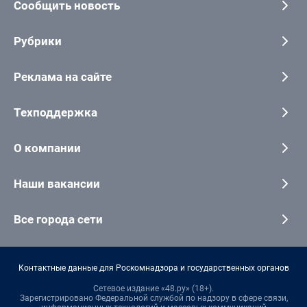
Сообщить новость
Рубрики
Реклама на сайте
Техподдержка
О компании
Наши вакансии
Все города сети
Контактные данные для Роскомнадзора и государственных органов
Сетевое издание «48.ру» (18+).
Зарегистрировано Федеральной службой по надзору в сфере связи,