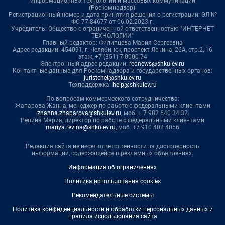
информационных технологий и массовых коммуникаций
(Роскомнадзор).
Регистрационный номер и дата принятия решения о регистрации: ЭЛ №
ФС 77-84677 от 06.02.2023 г.
Учредитель: Общество с ограниченной ответственностью "ИНТЕРНЕТ
ТЕХНОЛОГИИ"
Главный редактор: Филипцева Мария Сергеевна
Адрес редакции: 454091, г. Челябинск, проспект Ленина, 26А, стр.2, 16
этаж, +7 (351) 7-0000-74
Электронный адрес редакции:
rednews@shkulev.ru
Контактные данные для Роскомнадзора и государственных органов:
juristchel@shkulev.ru
Техподдержка:
help@shkulev.ru
По вопросам коммерческого сотрудничества:
Жапарова Жанна, менеджер по работе с федеральными клиентами
zhanna.zhaparova@shkulev.ru
, моб. + 7 982 640 34 32
Ревина Мария, директор по работе с федеральными клиентами
mariya.revina@shkulev.ru
, моб. +7 910 402 4056
Редакция сайта не несет ответственности за достоверность
информации, содержащейся в рекламных объявлениях.
Информация об ограничениях
Политика использования cookies
Рекомендательные системы
Политика конфиденциальности и обработки персональных данных и
правила использования сайта