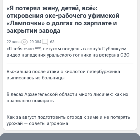
«Я потерял жену, детей, всё»:
откровения экс-рабочего уфимской
«Лампочки» о долгах по зарплате и
закрытии завода
22 часа
29 084
63
«Я тебя счас ***, петухом поедешь в зону!» Публикуем
видео нападения уральского гопника на ветерана СВО
Выжившая после атаки с кислотой петербурженка
выписалась из больницы
В лесах Архангельской области много лисичек: как их
правильно пожарить
Как за август подготовить огород к зиме и не потерять
урожай — советы агронома