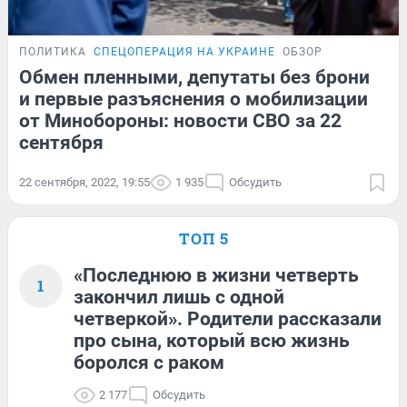
ПОЛИТИКА
СПЕЦОПЕРАЦИЯ НА УКРАИНЕ
ОБЗОР
Обмен пленными, депутаты без брони
и первые разъяснения о мобилизации
от Минобороны: новости СВО за 22
сентября
22 сентября, 2022, 19:55
1 935
Обсудить
ТОП 5
«Последнюю в жизни четверть
1
закончил лишь с одной
четверкой». Родители рассказали
про сына, который всю жизнь
боролся с раком
2 177
Обсудить