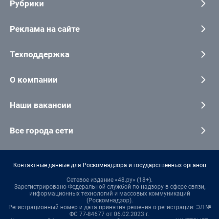
Рубрики
Реклама на сайте
Техподдержка
О компании
Наши вакансии
Все города сети
Контактные данные для Роскомнадзора и государственных органов
Сетевое издание «48.ру» (18+).
Зарегистрировано Федеральной службой по надзору в сфере связи,
информационных технологий и массовых коммуникаций
(Роскомнадзор).
Регистрационный номер и дата принятия решения о регистрации: ЭЛ №
ФС 77-84677 от 06.02.2023 г.