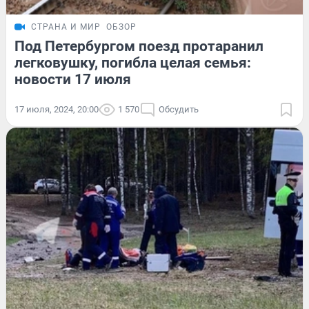
СТРАНА И МИР
ОБЗОР
Под Петербургом поезд протаранил
легковушку, погибла целая семья:
новости 17 июля
17 июля, 2024, 20:00
1 570
Обсудить