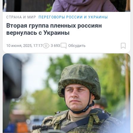
СТРАНА И МИР
ПЕРЕГОВОРЫ РОССИИ И УКРАИНЫ
Вторая группа пленных россиян
вернулась с Украины
10 июня, 2025, 17:17
3 693
Обсудить