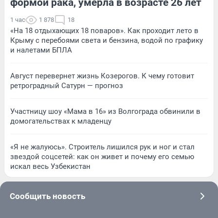
формой рака, умерла в возрасте 26 лет
1 час
1 878
18
«На 18 отдыхающих 18 поваров». Как проходит лето в
Крыму с перебоями света и бензина, водой по графику
и налетами БПЛА
Август перевернет жизнь Козерогов. К чему готовит
ретроградный Сатурн — прогноз
Участницу шоу «Мама в 16» из Волгограда обвинили в
домогательствах к младенцу
«Я не жалуюсь». Строитель лишился рук и ног и стал
звездой соцсетей: как он живет и почему его семью
искал весь Узбекистан
Сообщить новость