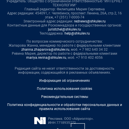
Учредитель: Общество с ограниченной ответственностью "ИНТЕРНЕТ
ТЕХНОЛОГИИ"
Главный редактор: Филипцева Мария Сергеевна
Адрес редакции: 454091, г. Челябинск, проспект Ленина, 26А, стр.2, 16
этаж, +7 (351) 7-0000-74
Электронный адрес редакции:
rednews@shkulev.ru
Контактные данные для Роскомнадзора и государственных органов:
juristchel@shkulev.ru
Техподдержка:
help@shkulev.ru
По вопросам коммерческого сотрудничества:
Жапарова Жанна, менеджер по работе с федеральными клиентами
zhanna.zhaparova@shkulev.ru
, моб. + 7 982 640 34 32
Ревина Мария, директор по работе с федеральными клиентами
mariya.revina@shkulev.ru
, моб. +7 910 402 4056
Редакция сайта не несет ответственности за достоверность
информации, содержащейся в рекламных объявлениях.
Информация об ограничениях
Политика использования cookies
Рекомендательные системы
Политика конфиденциальности и обработки персональных данных и
правила использования сайта