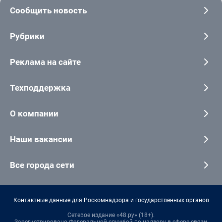
Сообщить новость
Рубрики
Реклама на сайте
Техподдержка
О компании
Наши вакансии
Все города сети
Контактные данные для Роскомнадзора и государственных органов
Сетевое издание «48.ру» (18+).
Зарегистрировано Федеральной службой по надзору в сфере связи,