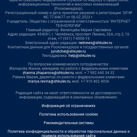
информационных технологий и массовых коммуникаций
(Роскомнадзор).
Регистрационный номер и дата принятия решения о регистрации: ЭЛ №
ФС 77-84677 от 06.02.2023 г.
Учредитель: Общество с ограниченной ответственностью "ИНТЕРНЕТ
ТЕХНОЛОГИИ"
Главный редактор: Филипцева Мария Сергеевна
Адрес редакции: 454091, г. Челябинск, проспект Ленина, 26А, стр.2, 16
этаж, +7 (351) 7-0000-74
Электронный адрес редакции:
rednews@shkulev.ru
Контактные данные для Роскомнадзора и государственных органов:
juristchel@shkulev.ru
Техподдержка:
help@shkulev.ru
По вопросам коммерческого сотрудничества:
Жапарова Жанна, менеджер по работе с федеральными клиентами
zhanna.zhaparova@shkulev.ru
, моб. + 7 982 640 34 32
Ревина Мария, директор по работе с федеральными клиентами
mariya.revina@shkulev.ru
, моб. +7 910 402 4056
Редакция сайта не несет ответственности за достоверность
информации, содержащейся в рекламных объявлениях.
Информация об ограничениях
Политика использования cookies
Рекомендательные системы
Политика конфиденциальности и обработки персональных данных и
правила использования сайта