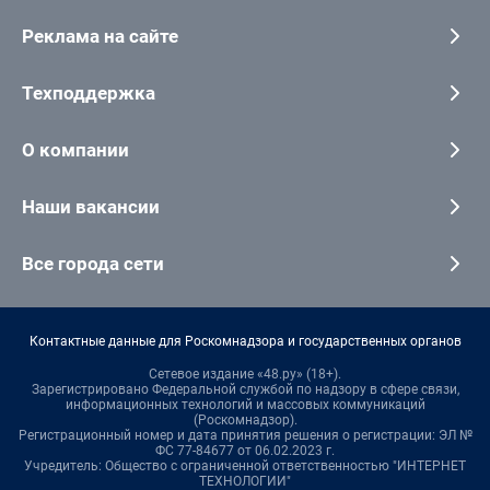
Реклама на сайте
Техподдержка
О компании
Наши вакансии
Все города сети
Контактные данные для Роскомнадзора и государственных органов
Сетевое издание «48.ру» (18+).
Зарегистрировано Федеральной службой по надзору в сфере связи,
информационных технологий и массовых коммуникаций
(Роскомнадзор).
Регистрационный номер и дата принятия решения о регистрации: ЭЛ №
ФС 77-84677 от 06.02.2023 г.
Учредитель: Общество с ограниченной ответственностью "ИНТЕРНЕТ
ТЕХНОЛОГИИ"