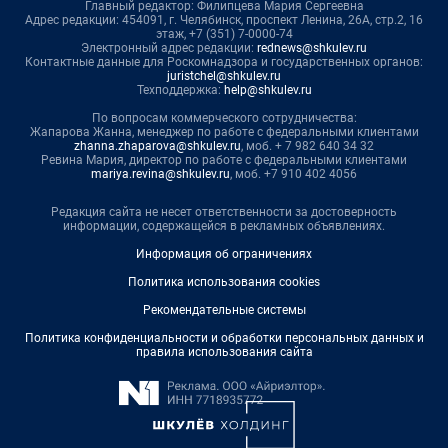
Главный редактор: Филипцева Мария Сергеевна
Адрес редакции: 454091, г. Челябинск, проспект Ленина, 26А, стр.2, 16
этаж, +7 (351) 7-0000-74
Электронный адрес редакции:
rednews@shkulev.ru
Контактные данные для Роскомнадзора и государственных органов:
juristchel@shkulev.ru
Техподдержка:
help@shkulev.ru
По вопросам коммерческого сотрудничества:
Жапарова Жанна, менеджер по работе с федеральными клиентами
zhanna.zhaparova@shkulev.ru
, моб. + 7 982 640 34 32
Ревина Мария, директор по работе с федеральными клиентами
mariya.revina@shkulev.ru
, моб. +7 910 402 4056
Редакция сайта не несет ответственности за достоверность
информации, содержащейся в рекламных объявлениях.
Информация об ограничениях
Политика использования cookies
Рекомендательные системы
Политика конфиденциальности и обработки персональных данных и
правила использования сайта