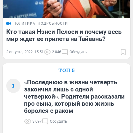
ПОЛИТИКА
ПОДРОБНОСТИ
Кто такая Нэнси Пелоси и почему весь
мир ждет ее прилета на Тайвань?
2 августа, 2022, 15:51
2 046
Обсудить
ТОП 5
«Последнюю в жизни четверть
1
закончил лишь с одной
четверкой». Родители рассказали
про сына, который всю жизнь
боролся с раком
3 097
Обсудить