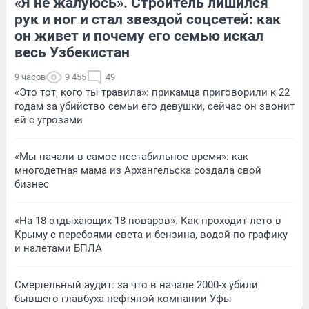
«Я не жалуюсь». Строитель лишился
рук и ног и стал звездой соцсетей: как
он живет и почему его семью искал
весь Узбекистан
9 часов
9 455
49
«Это тот, кого ты травила»: прикамца приговорили к 22
годам за убийство семьи его девушки, сейчас он звонит
ей с угрозами
«Мы начали в самое нестабильное время»: как
многодетная мама из Архангельска создала свой
бизнес
«На 18 отдыхающих 18 поваров». Как проходит лето в
Крыму с перебоями света и бензина, водой по графику
и налетами БПЛА
Смертельный аудит: за что в начале 2000-х убили
бывшего главбуха нефтяной компании Уфы