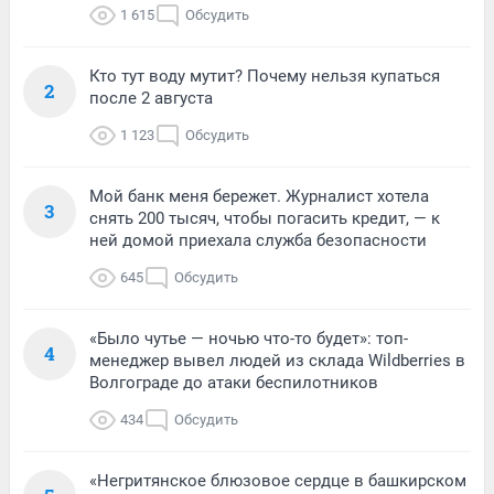
1 615
Обсудить
Кто тут воду мутит? Почему нельзя купаться
2
после 2 августа
1 123
Обсудить
Мой банк меня бережет. Журналист хотела
3
снять 200 тысяч, чтобы погасить кредит, — к
ней домой приехала служба безопасности
645
Обсудить
«Было чутье — ночью что-то будет»: топ-
4
менеджер вывел людей из склада Wildberries в
Волгограде до атаки беспилотников
434
Обсудить
«Негритянское блюзовое сердце в башкирском