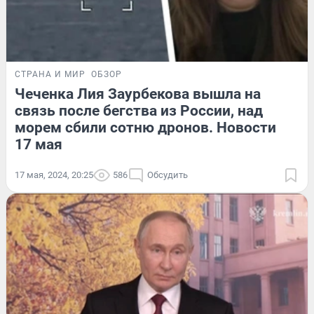
СТРАНА И МИР
ОБЗОР
Чеченка Лия Заурбекова вышла на
связь после бегства из России, над
морем сбили сотню дронов. Новости
17 мая
17 мая, 2024, 20:25
586
Обсудить