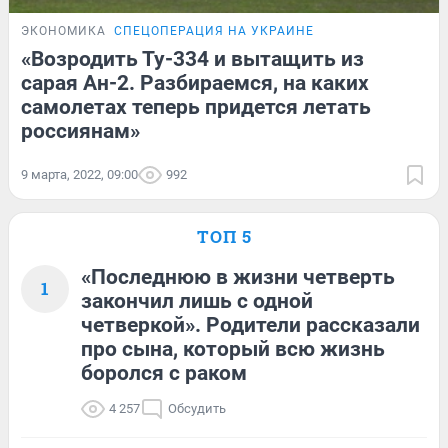
ЭКОНОМИКА
СПЕЦОПЕРАЦИЯ НА УКРАИНЕ
«Возродить Ту-334 и вытащить из
сарая Ан-2. Разбираемся, на каких
самолетах теперь придется летать
россиянам»
9 марта, 2022, 09:00
992
ТОП 5
«Последнюю в жизни четверть
1
закончил лишь с одной
четверкой». Родители рассказали
про сына, который всю жизнь
боролся с раком
4 257
Обсудить