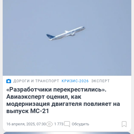
ДОРОГИ И ТРАНСПОРТ
КРИЗИС-2026
ЭКСПЕРТ
«Разработчики перекрестились».
Авиаэксперт оценил, как
модернизация двигателя повлияет на
выпуск МС-21
16 апреля, 2025, 07:30
1 773
Обсудить