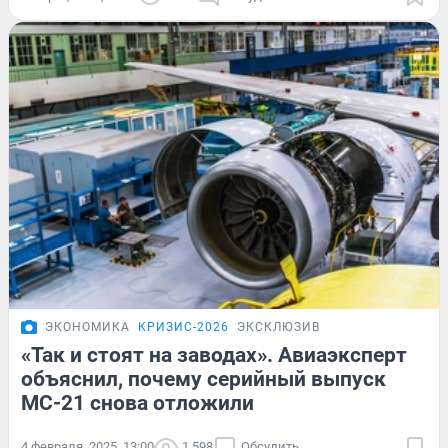
ЭКОНОМИКА
КРИЗИС-2026
ЭКСКЛЮЗИВ
«Так и стоят на заводах». Авиаэксперт
объяснил, почему серийный выпуск
МС-21 снова отложили
4 февраля, 2025, 13:00
1 598
Обсудить