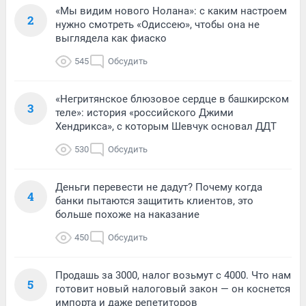
«Мы видим нового Нолана»: с каким настроем
2
нужно смотреть «Одиссею», чтобы она не
выглядела как фиаско
545
Обсудить
«Негритянское блюзовое сердце в башкирском
3
теле»: история «российского Джими
Хендрикса», с которым Шевчук основал ДДТ
530
Обсудить
Деньги перевести не дадут? Почему когда
4
банки пытаются защитить клиентов, это
больше похоже на наказание
450
Обсудить
Продашь за 3000, налог возьмут с 4000. Что нам
5
готовит новый налоговый закон — он коснется
импорта и даже репетиторов