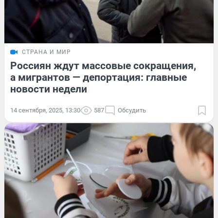
СТРАНА И МИР
Россиян ждут массовые сокращения,
а мигрантов — депортация: главные
новости недели
14 сентября, 2025, 13:30
587
Обсудить