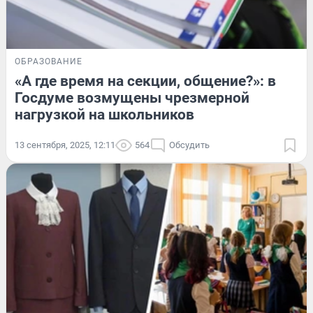
ОБРАЗОВАНИЕ
«А где время на секции, общение?»: в
Госдуме возмущены чрезмерной
нагрузкой на школьников
13 сентября, 2025, 12:11
564
Обсудить