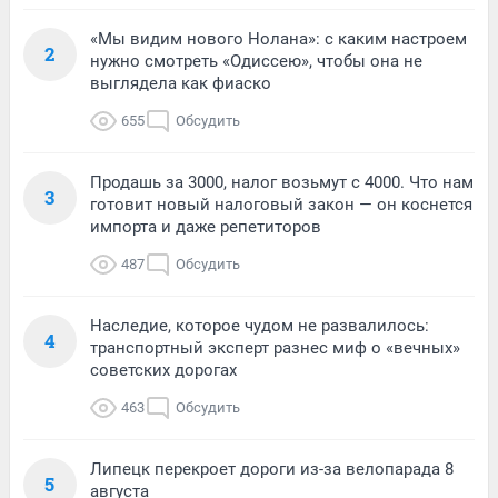
«Мы видим нового Нолана»: с каким настроем
2
нужно смотреть «Одиссею», чтобы она не
выглядела как фиаско
655
Обсудить
Продашь за 3000, налог возьмут с 4000. Что нам
3
готовит новый налоговый закон — он коснется
импорта и даже репетиторов
487
Обсудить
Наследие, которое чудом не развалилось:
4
транспортный эксперт разнес миф о «вечных»
советских дорогах
463
Обсудить
Липецк перекроет дороги из-за велопарада 8
5
августа