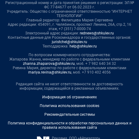
Регистрационный номер и дата принятия решения о регистрации: ЭЛ №
ФС 77-84677 от 06.02.2023 г.
Учредитель: Общество с ограниченной ответственностью "ИНТЕРНЕТ
ТЕХНОЛОГИИ"
Главный редактор: Филипцева Мария Сергеевна
Адрес редакции: 454091, г. Челябинск, проспект Ленина, 26А, стр.2, 16
этаж, +7 (351) 7-0000-74
Электронный адрес редакции:
rednews@shkulev.ru
Контактные данные для Роскомнадзора и государственных органов:
juristchel@shkulev.ru
Техподдержка:
help@shkulev.ru
По вопросам коммерческого сотрудничества:
Жапарова Жанна, менеджер по работе с федеральными клиентами
zhanna.zhaparova@shkulev.ru
, моб. + 7 982 640 34 32
Ревина Мария, директор по работе с федеральными клиентами
mariya.revina@shkulev.ru
, моб. +7 910 402 4056
Редакция сайта не несет ответственности за достоверность
информации, содержащейся в рекламных объявлениях.
Информация об ограничениях
Политика использования cookies
Рекомендательные системы
Политика конфиденциальности и обработки персональных данных и
правила использования сайта