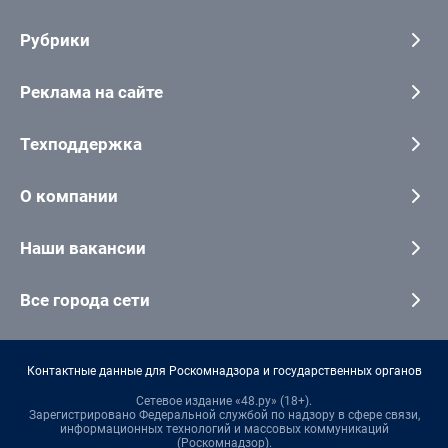
Рубрики
Реклама на сайте
Техподдержка
О компании
Наши вакансии
Все города сети
Контактные данные для Роскомнадзора и государственных органов
Сетевое издание «48.ру» (18+).
Зарегистрировано Федеральной службой по надзору в сфере связи,
информационных технологий и массовых коммуникаций
(Роскомнадзор).