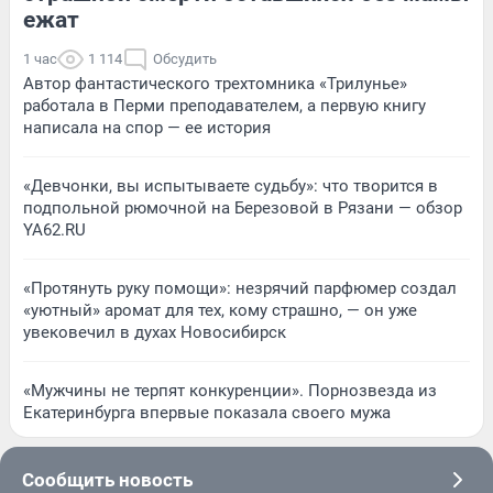
ежат
1 час
1 114
Обсудить
Автор фантастического трехтомника «Трилунье»
работала в Перми преподавателем, а первую книгу
написала на спор — ее история
«Девчонки, вы испытываете судьбу»: что творится в
подпольной рюмочной на Березовой в Рязани — обзор
YA62.RU
«Протянуть руку помощи»: незрячий парфюмер создал
«уютный» аромат для тех, кому страшно, — он уже
увековечил в духах Новосибирск
«Мужчины не терпят конкуренции». Порнозвезда из
Екатеринбурга впервые показала своего мужа
Сообщить новость