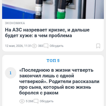
ЭКОНОМИКА
На АЗС назревает кризис, и дальше
будет хуже: в чем проблема
12 мая, 2026, 11:31
383
Обсудить
ТОП 5
«Последнюю в жизни четверть
1
закончил лишь с одной
четверкой». Родители рассказали
про сына, который всю жизнь
боролся с раком
5 268
Обсудить